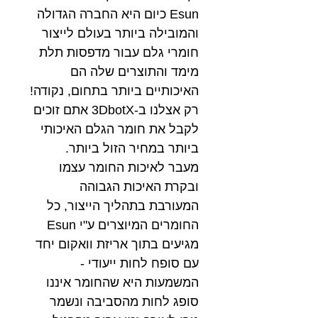
Esun כיום היא החברה הגדולה
והמובילה ביותר בעולם לייצור
חומרי גלם עבור מדפסות תלת
מימד והתוצרים שלה הם
האיכותיים ביותר בתחום, נקודה!
רק אצלנו ב-3DbotX אתם זוכים
לקבל את חומר הגלם האיכותי
ביותר במחיר הזול ביותר.
מעבר לאיכות החומר עצמו
ובקרת האיכות הגבוהה
המעורבת בתהליך הייצור, כל
החומרים המיוצרים ע"י Esun
מגיעים בתוך אריזת וואקום יחד
עם סופח לחות ייעודי -
המשמעות היא שהחומר איננו
סופג לחות מהסביבה ונשמר