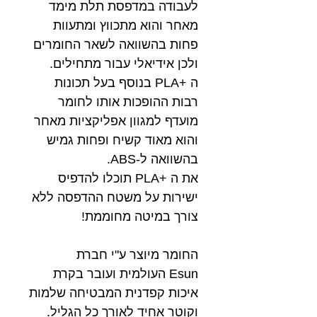
לעבודה במדפסת תלת מימד
מאחר והוא מתכווץ ומתעוות
פחות בהשוואה לשאר החומרים
ולכן אידיאלי עבור מתחילים.
ה +PLA בנוסף בעל תכונות
רבות ההופכות אותו לחומר
מועדף למגוון אפליקציות מאחר
והוא מאוד קשיח ופחות גמיש
בהשוואה ל-ABS.
את ה +PLA תוכלו להדפיס
ישירות על משטח ההדפסה ללא
צורך במיטה מחוממת!
החומר מיוצר ע"י חברת
Esun העולמית ועובר בקרת
איכות קפדנית המבטיחה שלמות
וקוטר אחיד לאורך כל הגליל.