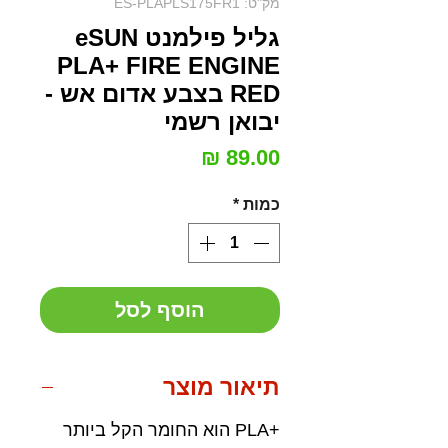
מק"ט: ES-PLAPLS175FR1
גליל פילמנט eSUN
PLA+ FIRE ENGINE
RED בצבע אדום אש -
יבואן רשמי
מחיר
כמות
*
הוסף לסל
תיאור מוצר
+PLA הוא החומר הקל ביותר