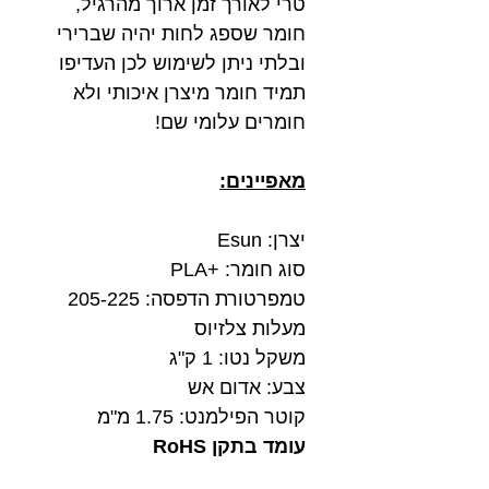
טרי לאורך זמן ארוך מהרגיל,
חומר שספג לחות יהיה שברירי
ובלתי ניתן לשימוש לכן העדיפו
תמיד חומר מיצרן איכותי ולא
חומרים עלומי שם!
מאפיינים:
יצרן: Esun
סוג חומר: +PLA
טמפרטורת הדפסה: 205-225
מעלות צלזיוס
משקל נטו: 1 ק"ג
צבע: אדום אש
קוטר הפילמנט: 1.75 מ"מ
עומד בתקן RoHS