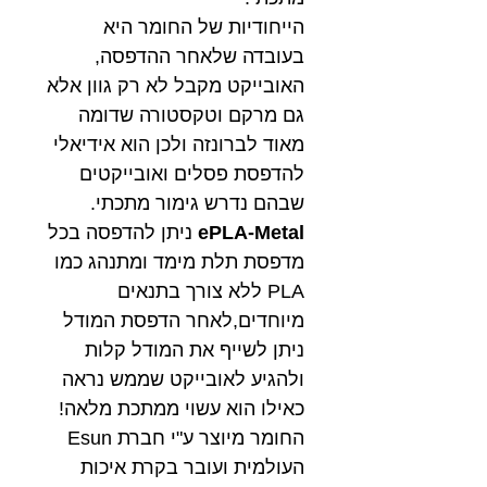
הייחודיות של החומר היא
בעובדה שלאחר ההדפסה,
האובייקט מקבל לא רק גוון אלא
גם מרקם וטקסטורה שדומה
מאוד לברונזה ולכן הוא אידיאלי
להדפסת פסלים ואובייקטים
שבהם נדרש גימור מתכתי.
ePLA-Metal
ניתן להדפסה בכל
מדפסת תלת מימד ומתנהג כמו
PLA ללא צורך בתנאים
מיוחדים,לאחר הדפסת המודל
ניתן לשייף את המודל קלות
ולהגיע לאובייקט שממש נראה
כאילו הוא עשוי ממתכת מלאה!
החומר מיוצר ע"י חברת Esun
העולמית ועובר בקרת איכות