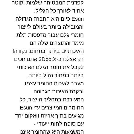
קפדנית המבטיחה שלמות וקוטר
אחיד לאורך כל הגליל.
Esun כיום היא החברה הגדולה
והמובילה ביותר בעולם לייצור
חומרי גלם עבור מדפסות תלת
מימד והתוצרים שלה הם
האיכותיים ביותר בתחום, נקודה!
רק אצלנו ב-3DbotX אתם זוכים
לקבל את חומר הגלם האיכותי
ביותר במחיר הזול ביותר.
מעבר לאיכות החומר עצמו
ובקרת האיכות הגבוהה
המעורבת בתהליך הייצור, כל
החומרים המיוצרים ע"י Esun
מגיעים בתוך אריזת וואקום יחד
עם סופח לחות ייעודי -
המשמעות היא שהחומר איננו