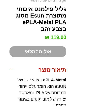
מק"ט: ES-PLAMETALJ1
גליל פילמנט איכותי
מתוצרת Esun מסוג
ePLA-Metal PLA
בצבע זהב
מחיר
אזל מהמלאי
תיאור מוצר
ePLA-Metal
בצבע זהב של
eSUN הוא חומר גלם ייחודי
המבוסס על PLA ומאפשר
יצירה של אובייקטים בגימור
מתכתי.