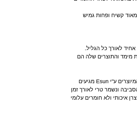
א מאוד קשיח ופחות גמיש
לת מימד והתוצרים שלה הם
מעבר לאיכות החומר עצמו ובקרת האיכות הגבוהה המעורבת בתהליך הייצור, כל החומרים המיוצרים ע"י Esun מגיעים
סביבה ונשמר טרי לאורך זמן
רן איכותי ולא חומרים עלומי