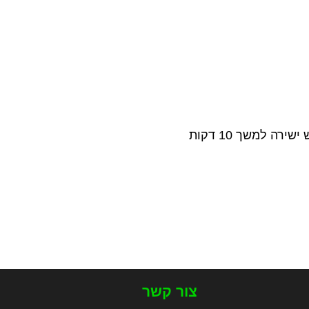
הצבע הטבעי של החומר הוא לבן, על מנת שייזהר בחושך יש לחשוף אותו לאור שמש ישירה למשך 10 דקות
צור קשר