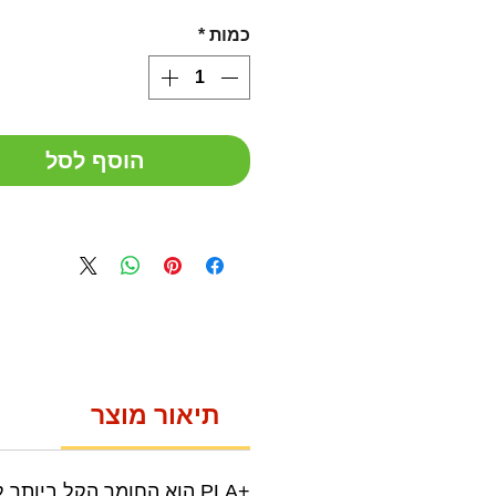
כמות
*
הוסף לסל
תיאור מוצר
+PLA הוא החומר הקל ביו