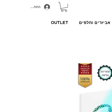
התחבר/הירשם
אביזרים וחלפים
OUTLET