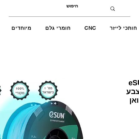
חותכי לייזר
CNC
חומרי גלם
מיוחדים
eSUN 
LUMINO בצבע
אן