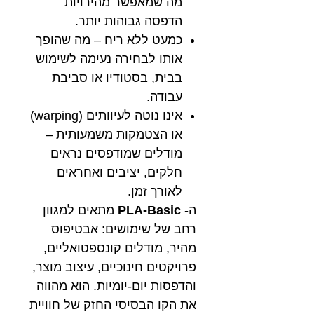
מה שמאפשר מהירויות
הדפסה גבוהות יותר.
כמעט ללא ריח – מה שהופך
אותו לבחירה נעימה לשימוש
בבית, בסטודיו או סביבת
עבודה.
אינו נוטה לעיוותים (warping)
או הצטמקות משמעותית –
מודלים שמודפסים נראים
חלקים, יציבים ואחראים
לאורך זמן.
ה-
PLA-Basic
מתאים למגוון
רחב של שימושים: אבטיפוס
מהיר, מודלים קונספטואליים,
פרויקטים חינוכיים, עיצוב מוצר,
והדפסות יום-יומיות. הוא מהווה
את הקו הבסיסי החזק של חוויית