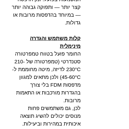
קצר יותר — ותפוקה גבוהה יותר
— במיוחד בהדפסות מרובות או
גדולות.
קלות משתמש והגדרה
מינימלית
החומר פועל בטווח טמפרטורה
סטנדרטי (טמפרטורה של 210-
230°C לדיזה, מיטה מחוממת ל-
45-60°C) ולכן מתאים למגוון
מדפסות FDM בלי צורך
בהגדרות מורכבות או התאמות
מרובות.
לכן, גם משתמשים פחות
מנוסים יכולים להשיג תוצאה
איכותית במהירות וביעילות.