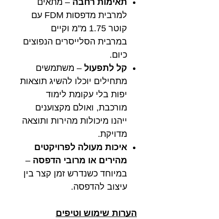
תאימות רחבה
– מתאים
למרבית מדפסות FDM עם
קוטר 1.75 מ"מ וקיים
במרבית הסלייסרים הנפוצים
כיום.
קל לתפעול
– משתמשים
מתחילים יוכלו להשיג תוצאות
יפות בלי עקומת לימוד
מורכבת, ואולם מקצוענים
ייהנו מיכולות מהירות ותוצאה
מדויקת.
איכות מעולה לפרויקטים
מהירים או מרובי הדפסה
–
במיוחד כשנדרש זמן קצר בין
עיצוב להדפסה.
הערות שימוש וטיפים