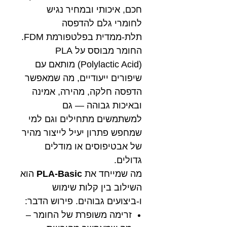
חכם, איכותי ובמחיר נגיש
לחומרי גלם להדפסה
תלת-ממדית בפלטפורמת FDM.
החומר מבוסס על PLA
(Polylactic Acid) מותאם עם
שיפורים ייעודיים, מה שמאפשר
הדפסה חלקה, מהירה, אמינה
ובאיכות גבוהה — גם
למשתמשים מתחילים וגם למי
שמחפש פתרון יעיל לייצור מהיר
של אבטיפוסים או מודלים
גדולים.
מה שמייחד את
PLA-Basic
הוא
השילוב בין קלות שימוש
ו-ביצועים גבוהים. פירוש הדבר:
זרימה משופרת של החומר –