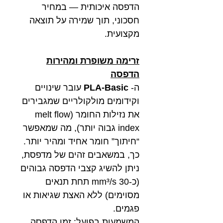
הדפסה איכותית — במחיר
חסכוני, תוך שמירה על תוצאה
מקצועית.
זרימה משופרת ומהירות
הדפסה
ה-
PLA-Basic
עובר שינויים
וקידומים מולקולריים שמגבירים
את נזילות החומר (melt flow
index גבוה יותר), מה שמאפשר
“חיתוך” חומר אחיד ומהיר יותר.
כך, במשאבים זהים של מדפסת,
ניתן להשיג קצבי הדפסה גבוהים
(כ-30 mm³/s תחת תנאים
מסוימים) ללא האצת שגיאות או
פגמים.
המשמעות בפועל: זמן הדפסה