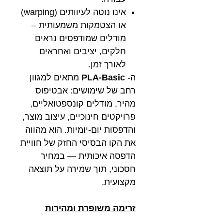
אינו נוטה לעיוותים (warping)
או הצטמקות משמעותית –
מודלים שמודפסים נראים
חלקים, יציבים ואחראים
לאורך זמן.
ה-
PLA-Basic
מתאים למגוון
רחב של שימושים: אבטיפוס
מהיר, מודלים קונספטואליים,
פרויקטים חינוכיים, עיצוב מוצר,
והדפסות יום-יומיות. הוא מהווה
את הקו הבסיסי החזק של חוויית
הדפסה איכותית — במחיר
חסכוני, תוך שמירה על תוצאה
מקצועית.
זרימה משופרת ומהירות