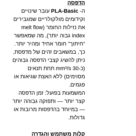
הדפסה
ה-
PLA-Basic
עובר שינויים
וקידומים מולקולריים שמגבירים
את נזילות החומר (melt flow
index גבוה יותר), מה שמאפשר
“חיתוך” חומר אחיד ומהיר יותר.
כך, במשאבים זהים של מדפסת,
ניתן להשיג קצבי הדפסה גבוהים
(כ-30 mm³/s תחת תנאים
מסוימים) ללא האצת שגיאות או
פגמים.
המשמעות בפועל: זמן הדפסה
קצר יותר — ותפוקה גבוהה יותר
— במיוחד בהדפסות מרובות או
גדולות.
קלות משתמש והגדרה