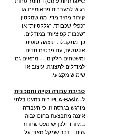
60°C תחת עומס) החומר פחות
רגיש למעברים פתאומיים או
קירור מהיר מדי, מה שמקטין
"כפלי שכבות", "גלקסיות" או
"שכבות קפיציות" במודלים.
כך מתקבלת תוצאה סופית
אלגנטית, עם פרטים חדים
ומשטחים חלקים — מתאים גם
למודלים לתצוגה, עיצוב או
שימוש מקצועי.
סביבת עבודה נקייה וחסכונית
ל-
PLA-Basic
ריח כמעט בלתי
מורגש בגרסה זו, כי העבודה
איננה מתבצעת בחום גבוה
במיוחד ולכן יש מעט שחרור
גזים – דבר שמקל מאוד על