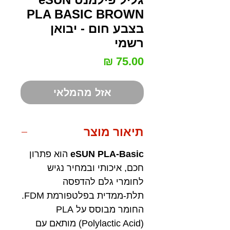
PLA BASIC BROWN
בצבע חום - יבואן
רשמי
מחיר
אזל מהמלאי
תיאור מוצר
eSUN PLA-Basic
הוא פתרון
חכם, איכותי ובמחיר נגיש
לחומרי גלם להדפסה
תלת-ממדית בפלטפורמת FDM.
החומר מבוסס על PLA
(Polylactic Acid) מותאם עם