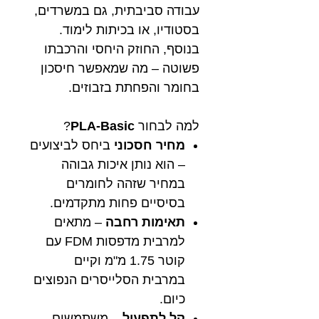
עבודה סביבתית, גם במשרדים,
בסטודיו, או בכיתות לימוד.
בנוסף, החוזק היחסי והרכבתו
פשוטה – מה שמאפשר חיסכון
בחומר והפחתת בזבוזים.
למה לבחור
PLA-Basic
?
מחיר חסכוני
ביחס לביצועים
– הוא נותן איכות גבוהה
במחיר שזהה לחומרים
בסיסיים פחות מתקדמים.
תאימות רחבה
– מתאים
למרבית מדפסות FDM עם
קוטר 1.75 מ"מ וקיים
במרבית הסלייסרים הנפוצים
כיום.
קל לתפעול
– משתמשים