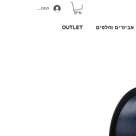
התחבר/הירשם
אביזרים וחלפים
OUTLET