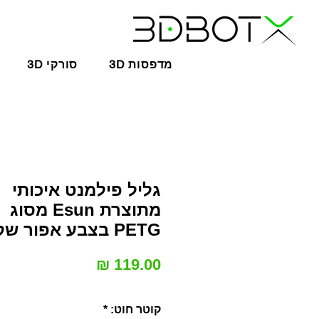
3D מדפסות
3D סורקי
גליל פילמנט איכותי
מתוצרת Esun מסוג
PETG בצבע אפור שקוף
מחיר
קוטר חוט:
*