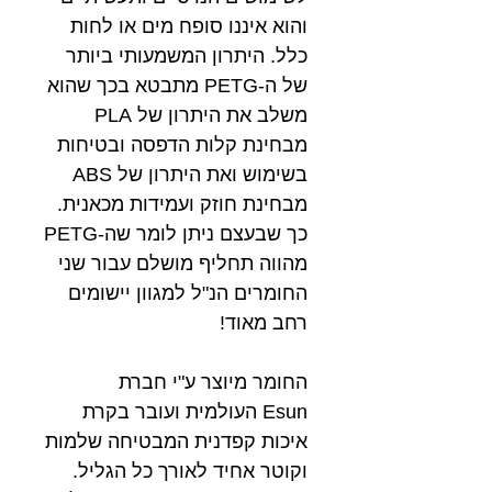
והוא איננו סופח מים או לחות
כלל. היתרון המשמעותי ביותר
של ה-PETG מתבטא בכך שהוא
משלב את היתרון של PLA
מבחינת קלות הדפסה ובטיחות
בשימוש ואת היתרון של ABS
מבחינת חוזק ועמידות מכאנית.
כך שבעצם ניתן לומר שה-PETG
מהווה תחליף מושלם עבור שני
החומרים הנ"ל למגוון יישומים
רחב מאוד!
החומר מיוצר ע"י חברת
Esun העולמית ועובר בקרת
איכות קפדנית המבטיחה שלמות
וקוטר אחיד לאורך כל הגליל.