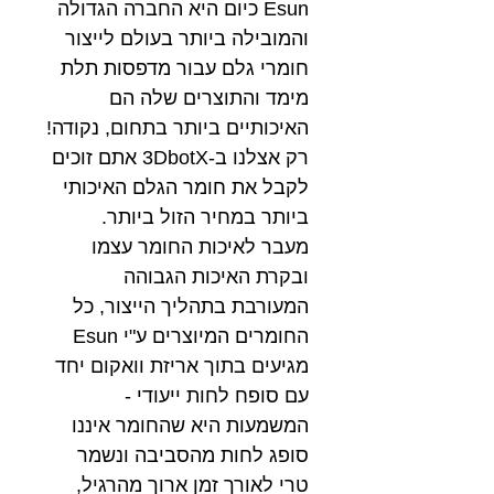
Esun כיום היא החברה הגדולה
והמובילה ביותר בעולם לייצור
חומרי גלם עבור מדפסות תלת
מימד והתוצרים שלה הם
האיכותיים ביותר בתחום, נקודה!
רק אצלנו ב-3DbotX אתם זוכים
לקבל את חומר הגלם האיכותי
ביותר במחיר הזול ביותר.
מעבר לאיכות החומר עצמו
ובקרת האיכות הגבוהה
המעורבת בתהליך הייצור, כל
החומרים המיוצרים ע"י Esun
מגיעים בתוך אריזת וואקום יחד
עם סופח לחות ייעודי -
המשמעות היא שהחומר איננו
סופג לחות מהסביבה ונשמר
טרי לאורך זמן ארוך מהרגיל,