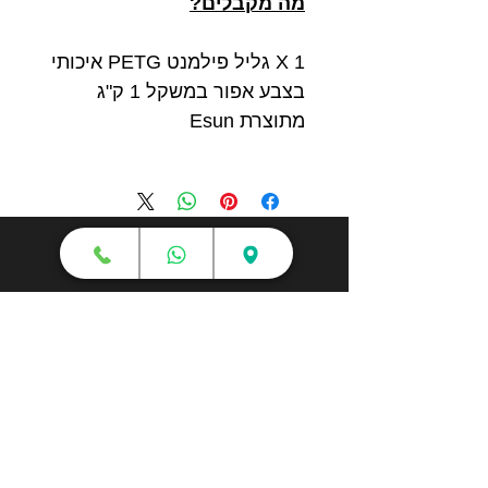
מה מקבלים?
1 X גליל פילמנט PETG איכותי
בצבע אפור במשקל 1 ק"ג
מתוצרת Esun
חנות
מדפסות תלת מימד
סורקי תלת מימד
חומרי גלם
עטי תלת מימד
מכונות וואקום פורמינג
אמבטיות ניקוי אולטראסוני