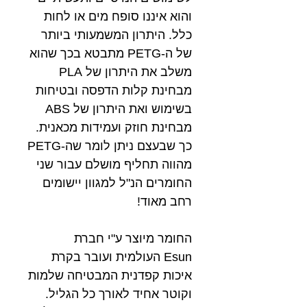
והוא איננו סופח מים או לחות
כלל. היתרון המשמעותי ביותר
של ה-PETG מתבטא בכך שהוא
משלב את היתרון של PLA
מבחינת קלות הדפסה ובטיחות
בשימוש ואת היתרון של ABS
מבחינת חוזק ועמידות מכאנית.
כך שבעצם ניתן לומר שה-PETG
מהווה תחליף מושלם עבור שני
החומרים הנ"ל למגוון יישומים
רחב מאוד!
החומר מיוצר ע"י חברת
Esun העולמית ועובר בקרת
איכות קפדנית המבטיחה שלמות
וקוטר אחיד לאורך כל הגליל.