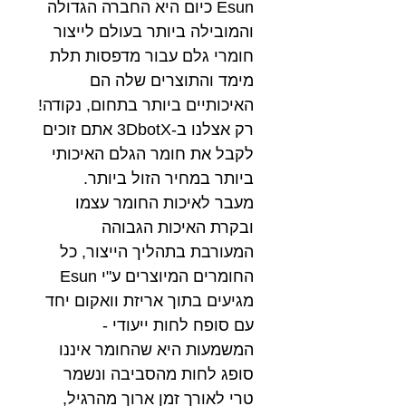
Esun כיום היא החברה הגדולה
והמובילה ביותר בעולם לייצור
חומרי גלם עבור מדפסות תלת
מימד והתוצרים שלה הם
האיכותיים ביותר בתחום, נקודה!
רק אצלנו ב-3DbotX אתם זוכים
לקבל את חומר הגלם האיכותי
ביותר במחיר הזול ביותר.
מעבר לאיכות החומר עצמו
ובקרת האיכות הגבוהה
המעורבת בתהליך הייצור, כל
החומרים המיוצרים ע"י Esun
מגיעים בתוך אריזת וואקום יחד
עם סופח לחות ייעודי -
המשמעות היא שהחומר איננו
סופג לחות מהסביבה ונשמר
טרי לאורך זמן ארוך מהרגיל,