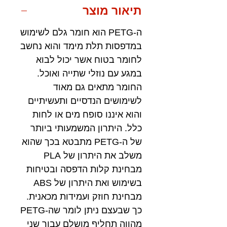
תיאור מוצר
ה-PETG הוא חומר גלם לשימוש
במדפסות תלת מימד והוא נחשב
לחומר בטוח אשר יכול לבוא
במגע עם נוזלי שתייה ואוכל.
החומר מתאים גם מאוד
לשימושים הנדסיים ותעשיתיים
והוא איננו סופח מים או לחות
כלל. היתרון המשמעותי ביותר
של ה-PETG מתבטא בכך שהוא
משלב את היתרון של PLA
מבחינת קלות הדפסה ובטיחות
בשימוש ואת היתרון של ABS
מבחינת חוזק ועמידות מכאנית.
כך שבעצם ניתן לומר שה-PETG
מהווה תחליף מושלם עבור שני