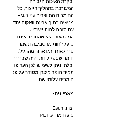
ובקרת האיכות הגבוהה
המעורבת בתהליך הייצור, כל
החומרים המיוצרים ע"י Esun
מגיעים בתוך אריזת וואקום יחד
עם סופח לחות ייעודי -
המשמעות היא שהחומר איננו
סופג לחות מהסביבה ונשמר
טרי לאורך זמן ארוך מהרגיל,
חומר שספג לחות יהיה שברירי
ובלתי ניתן לשימוש לכן העדיפו
תמיד חומר מיצרן מסודר על פני
חומרים עלומי שם!
מאפיינים:
יצרן: Esun
סוג חומר: PETG