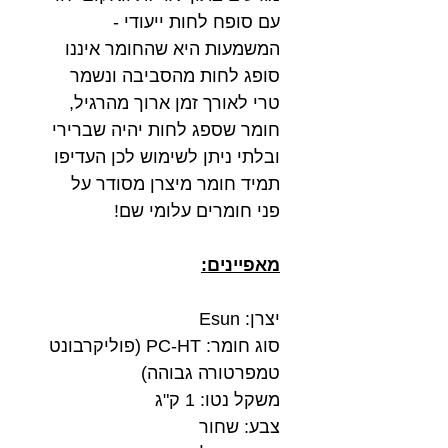
עם סופח לחות ייעודי -
המשמעות היא שהחומר איננו
סופג לחות מהסביבה ונשמר
טרי לאורך זמן ארוך מהרגיל,
חומר שספג לחות יהיה שברירי
ובלתי ניתן לשימוש לכן העדיפו
תמיד חומר מיצרן מסודר על
פני חומרים עלומי שם!
מאפיינים:
יצרן: Esun
סוג חומר: PC-HT (פוליקרבונט
טמפרטורה גבוהה)
משקל נטו: 1 ק"ג
צבע: שחור