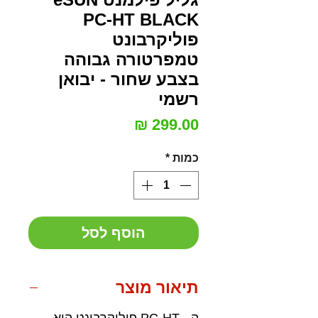
PC-HT BLACK
פוליקרבונט
טמפרטורה גבוהה
בצבע שחור - יבואן
רשמי
מחיר
כמות
*
הוסף לסל
תיאור מוצר
ה - PC-HT פוליקרבונט הוא