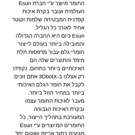
החומר מיוצר ע"י חברת Esun
העולמית ועובר בקרת איכות
קפדנית המבטיחה שלמות וקוטר
אחיד לאורך כל הגליל.
Esun כיום היא החברה הגדולה
והמובילה ביותר בעולם לייצור
חומרי גלם עבור מדפסות תלת
מימד והתוצרים שלה הם
האיכותיים ביותר בתחום, נקודה!
רק אצלנו ב-3DbotX אתם זוכים
לקבל את חומר הגלם האיכותי
ביותר במחיר הזול ביותר.
מעבר לאיכות החומר עצמו
ובקרת האיכות הגבוהה
המעורבת בתהליך הייצור, כל
החומרים המיוצרים ע"י Esun
מגיעים בתוך אריזת וואקום יחד