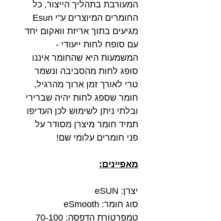
המעורבת בתהליך הייצור, כל
החומרים המיוצרים ע"י Esun
מגיעים בתוך אריזת וואקום יחד
עם סופח לחות ייעודי -
המשמעות היא שהחומר איננו
סופג לחות מהסביבה ונשמר
טרי לאורך זמן ארוך מהרגיל,
חומר שספג לחות יהיה שברירי
ובלתי ניתן לשימוש לכן העדיפו
תמיד חומר מיצרן מסודר על
פני חומרים עלומי שם!
מאפיינים:
יצרן: eSUN
סוג חומר: eSmooth
טמפרטורת הדפסה: 70-100