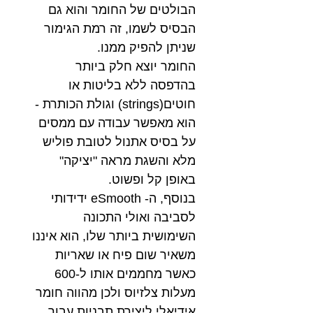
הבולטים של החומר והוא גם
הבסיס לשמו, זה רמת הגימור
שניתן להפיק ממנו.
החומר יוצא חלק ביותר
בהדפסה ללא בליטות או
חוטים(strings) וגולת הכותרת -
הוא מאפשר עבודה עם ממסים
על בסיס אתנול לטובת פוליש
מלא והשגת מראה "יציקה"
באופן קל ופשוט.
בנוסף, ה- eSmooth ידידותי
לסביבה ואולי התכונה
השימושית ביותר שלו, הוא איננו
משאיר שום פיח או שאריות
כאשר מחממים אותו ל-600
מעלות צלזיוס ולכן מהווה חומר
אידיאלי ליצירת תבניות עבור