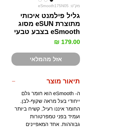
מק"ט: eSmooth175N05
גליל פילמנט איכותי
מתוצרת eSUN מסוג
eSmooth בצבע טבעי
מחיר
אזל מהמלאי
תיאור מוצר
ה- eSmooth הוא חומר גלם
ייחודי בעל מראה שקוף-לבן.
החומר איננו רעיל, קשיח ביותר
ועמיד בפני טמפרטורות
גבוההות. אחד המאפיינים