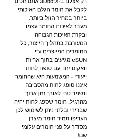
רק אצלנו ב-3DbotX אתם זוכים
לקבל את חומר הגלם האיכותי
ביותר במחיר הזול ביותר.
מעבר לאיכות החומר עצמו
ובקרת האיכות הגבוהה
המעורבת בתהליך הייצור, כל
החומרים המיוצרים ע"י
eSUN מגיעים בתוך אריזת
וואקום יחד עם סופח לחות
ייעודי - המשמעות היא שהחומר
איננו סופג לחות מהסביבה
ונשמר טרי לאורך זמן ארוך
מהרגיל, חומר שספג לחות יהיה
שברירי ובלתי ניתן לשימוש לכן
העדיפו תמיד חומר מיצרן
מסודר על פני חומרים עלומי
שם!