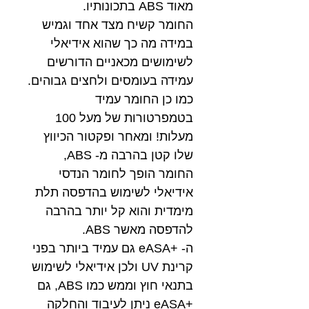
מאוד ABS בתכונותיו.
החומר קשיח מצד אחד וגמיש
במידה מה כך שהוא אידיאלי
לשימושים מכאניים הדורשים
עמידה בעומסים ולחצים גבוהים.
כמו כן החומר עמיד
בטמפרטורות של מעל 100
מעלות! ומאחר ופקטור הכיווץ
שלו קטן בהרבה מ- ABS,
החומר הופך לחומר הנדסי
אידיאלי לשימוש בהדפסה תלת
מימדית והוא קל יותר בהרבה
להדפסה מאשר ABS.
ה- +eASA גם עמיד ביותר בפני
קרינת UV ולכן אידיאלי לשימוש
בתנאי חוץ וממש כמו ABS, גם
+eASA ניתן לעיבוד והחלקה