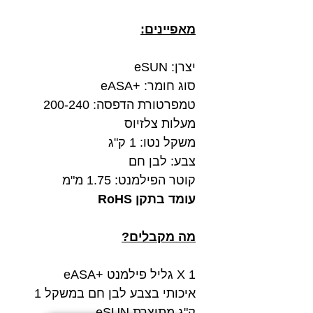
מאפיינים:
יצרן: eSUN
סוג חומר: +eASA
טמפרטורת הדפסה: 200-240
מעלות צלזיוס
משקל נטו: 1 ק"ג
צבע: לבן חם
קוטר הפילמנט: 1.75 מ"מ
עומד בתקן RoHS
מה מקבלים?
1 X גליל פילמנט +eASA
איכותי בצבע לבן חם במשקל 1
ק"ג מתוצרת eSUN