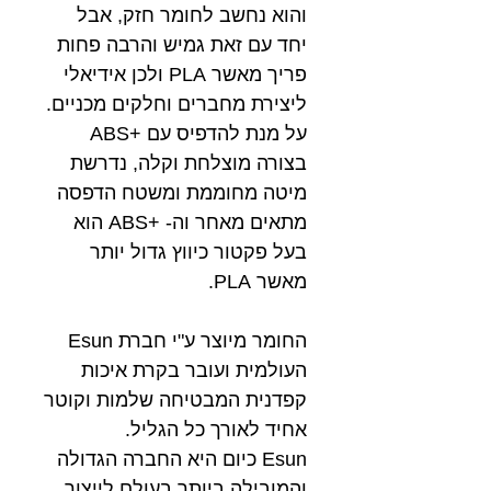
והוא נחשב לחומר חזק, אבל
יחד עם זאת גמיש והרבה פחות
פריך מאשר PLA ולכן אידיאלי
ליצירת מחברים וחלקים מכניים.
על מנת להדפיס עם +ABS
בצורה מוצלחת וקלה, נדרשת
מיטה מחוממת ומשטח הדפסה
מתאים מאחר וה- +ABS הוא
בעל פקטור כיווץ גדול יותר
מאשר PLA.
החומר מיוצר ע"י חברת Esun
העולמית ועובר בקרת איכות
קפדנית המבטיחה שלמות וקוטר
אחיד לאורך כל הגליל.
Esun כיום היא החברה הגדולה
והמובילה ביותר בעולם לייצור