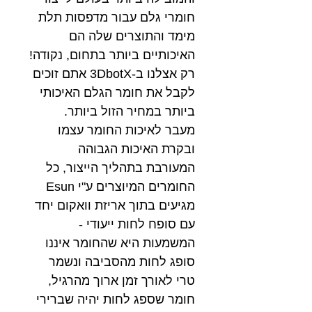
חומרי גלם עבור מדפסות תלת
מימד והתוצרים שלה הם
האיכותיים ביותר בתחום, נקודה!
רק אצלנו ב-3DbotX אתם זוכים
לקבל את חומר הגלם האיכותי
ביותר במחיר הזול ביותר.
מעבר לאיכות החומר עצמו
ובקרת האיכות הגבוהה
המעורבת בתהליך הייצור, כל
החומרים המיוצרים ע"י Esun
מגיעים בתוך אריזת וואקום יחד
עם סופח לחות ייעודי -
המשמעות היא שהחומר איננו
סופג לחות מהסביבה ונשמר
טרי לאורך זמן ארוך מהרגיל,
חומר שספג לחות יהיה שברירי