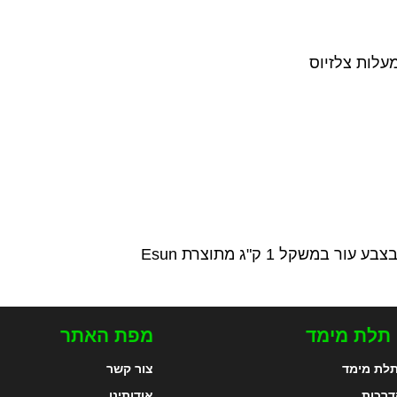
 תלת מימד
מפת האתר
לת מימד
צור קשר
דרכות
אודותינו