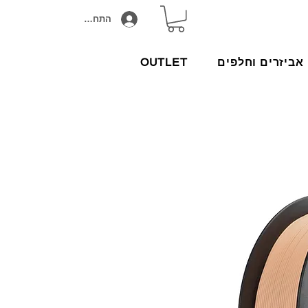
התחבר/הירשם
אביזרים וחלפים
OUTLET