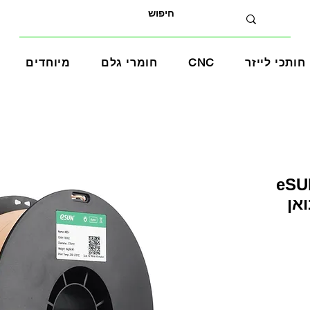
חותכי לייזר
CNC
חומרי גלם
מיוחדים
eSUN A+
ואן