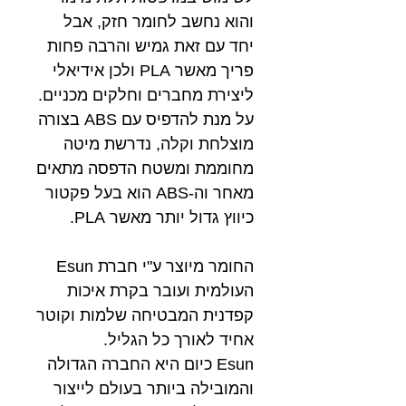
והוא נחשב לחומר חזק, אבל
יחד עם זאת גמיש והרבה פחות
פריך מאשר PLA ולכן אידיאלי
ליצירת מחברים וחלקים מכניים.
על מנת להדפיס עם ABS בצורה
מוצלחת וקלה, נדרשת מיטה
מחוממת ומשטח הדפסה מתאים
מאחר וה-ABS הוא בעל פקטור
כיווץ גדול יותר מאשר PLA.
החומר מיוצר ע"י חברת Esun
העולמית ועובר בקרת איכות
קפדנית המבטיחה שלמות וקוטר
אחיד לאורך כל הגליל.
Esun כיום היא החברה הגדולה
והמובילה ביותר בעולם לייצור