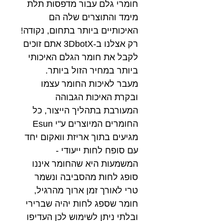
חומרי גלם עבור מדפסות תלת
מימד והתוצרים שלה הם
האיכותיים ביותר בתחום, נקודה!
רק אצלנו ב-3DbotX אתם זוכים
לקבל את חומר הגלם האיכותי
ביותר במחיר הזול ביותר.
מעבר לאיכות החומר עצמו
ובקרת האיכות הגבוהה
המעורבת בתהליך הייצור, כל
החומרים המיוצרים ע"י Esun
מגיעים בתוך אריזת וואקום יחד
עם סופח לחות ייעודי -
המשמעות היא שהחומר איננו
סופג לחות מהסביבה ונשמר
טרי לאורך זמן ארוך מהרגיל,
חומר שספג לחות יהיה שברירי
ובלתי ניתן לשימוש לכן העדיפו