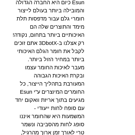
Esun כיום היא החברה הגדולה
והמובילה ביותר בעולם לייצור
חומרי גלם עבור מדפסות תלת
מימד והתוצרים שלה הם
האיכותיים ביותר בתחום, נקודה!
רק אצלנו ב-3DbotX אתם זוכים
לקבל את חומר הגלם האיכותי
ביותר במחיר הזול ביותר.
מעבר לאיכות החומר עצמו
ובקרת האיכות הגבוהה
המעורבת בתהליך הייצור, כל
החומרים המיוצרים ע"י Esun
מגיעים בתוך אריזת וואקום יחד
עם סופח לחות ייעודי -
המשמעות היא שהחומר איננו
סופג לחות מהסביבה ונשמר
טרי לאורך זמן ארוך מהרגיל,