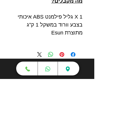
מה מקבלים?
1 X גליל פילמנט ABS איכותי
בצבע וורוד במשקל 1 ק"ג
מתוצרת Esun
חנות
מדפסות תלת מימד
סורקי תלת מימד
חומרי גלם
עטי תלת מימד
מכונות וואקום פורמינג
אמבטיות ניקוי אולטראסוני