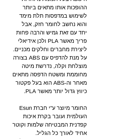
ההופכות אותו מתאים ביותר
לשימוש במדפסות תלת מימד
והוא נחשב לחומר חזק, אבל
יחד עם זאת גמיש והרבה פחות
פריך מאשר PLA ולכן אידיאלי
ליצירת מחברים וחלקים מכניים.
על מנת להדפיס עם ABS בצורה
מוצלחת וקלה, נדרשת מיטה
מחוממת ומשטח הדפסה מתאים
מאחר וה-ABS הוא בעל פקטור
כיווץ גדול יותר מאשר PLA.
החומר מיוצר ע"י חברת Esun
העולמית ועובר בקרת איכות
קפדנית המבטיחה שלמות וקוטר
אחיד לאורך כל הגליל.