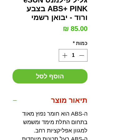
ABS+ PINK בצבע
ורוד - יבואן רשמי
מחיר
כמות
*
הוסף לסל
תיאור מוצר
ה-ABS הוא חומר נפוץ מאוד
בתחום התלת מימד ומשמש
למגוון אפליקציות רחב.
ה-ABS בעל תכונות מיוחדות