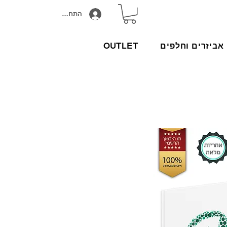
התחבר/הירשם
אביזרים וחלפים
OUTLET