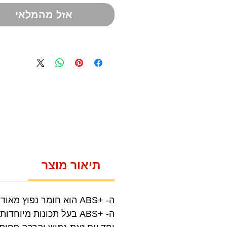
אזל מהמלאי
תיאור מוצר
ה- +ABS הוא חומר נפוץ מאוד בתחום התלת מימד ומשמש למגוון אפליקציות רחב.
ה- +ABS בעל תכונות מ