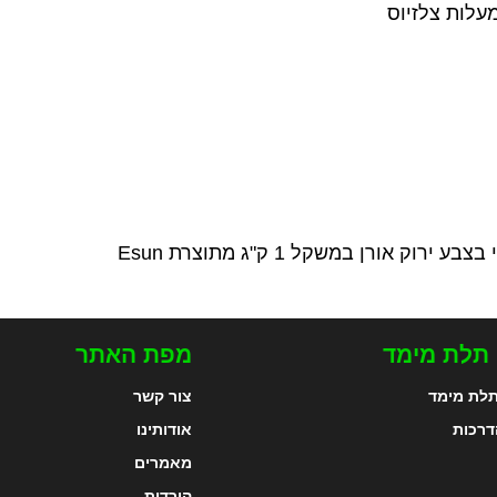
 תלת מימד
מפת האתר
לת מימד
צור קשר
דרכות
אודותינו
מאמרים
הורדות