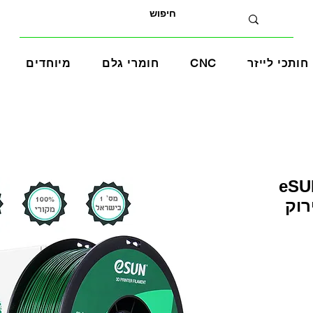
חותכי לייזר
CNC
חומרי גלם
מיוחדים
eSUN A+
ע ירוק