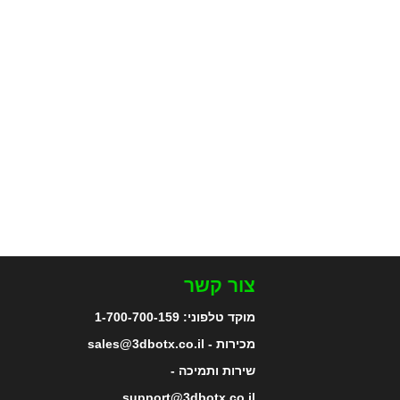
צור קשר
מוקד טלפוני:
1-700-700-159
מכירות - sales@3dbotx.co.il
שירות ותמיכה -
support@3dbotx.co.il