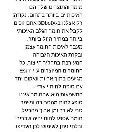
מימד והתוצרים שלה הם
האיכותיים ביותר בתחום, נקודה!
רק אצלנו ב-3DbotX אתם זוכים
לקבל את חומר הגלם האיכותי
ביותר במחיר הזול ביותר.
מעבר לאיכות החומר עצמו
ובקרת האיכות הגבוהה
המעורבת בתהליך הייצור, כל
החומרים המיוצרים ע"י Esun
מגיעים בתוך אריזת וואקום יחד
עם סופח לחות ייעודי -
המשמעות היא שהחומר איננו
סופג לחות מהסביבה ונשמר
טרי לאורך זמן ארוך מהרגיל,
חומר שספג לחות יהיה שברירי
ובלתי ניתן לשימוש לכן העדיפו