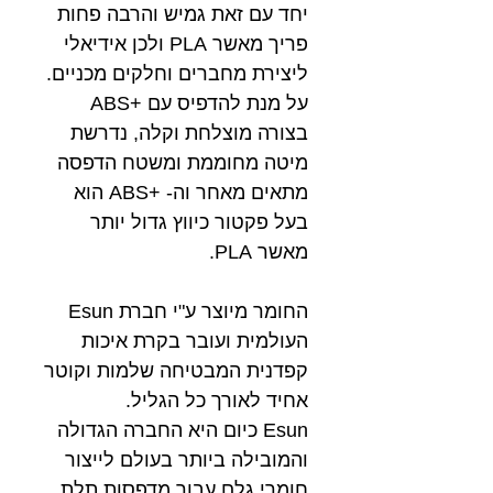
יחד עם זאת גמיש והרבה פחות
פריך מאשר PLA ולכן אידיאלי
ליצירת מחברים וחלקים מכניים.
על מנת להדפיס עם +ABS
בצורה מוצלחת וקלה, נדרשת
מיטה מחוממת ומשטח הדפסה
מתאים מאחר וה- +ABS הוא
בעל פקטור כיווץ גדול יותר
מאשר PLA.
החומר מיוצר ע"י חברת Esun
העולמית ועובר בקרת איכות
קפדנית המבטיחה שלמות וקוטר
אחיד לאורך כל הגליל.
Esun כיום היא החברה הגדולה
והמובילה ביותר בעולם לייצור
חומרי גלם עבור מדפסות תלת