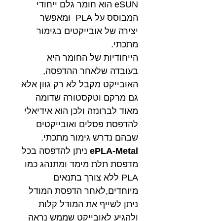
eSUN הוא חומר גלם ייחודי
המבוסס על PLA ומאפשר
יצירה של אובייקטים בגימור
מתכתי.
הייחודיות של החומר היא
בעובדה שלאחר ההדפסה,
האובייקט מקבל לא רק גוון אלא
גם מרקם וטקסטורה שדומה
מאוד לברונזה ולכן הוא אידיאלי
להדפסת פסלים ואובייקטים
שבהם נדרש גימור מתכתי.
ePLA-Metal
ניתן להדפסה בכל
מדפסת תלת מימד ומתנהג כמו
PLA ללא צורך בתנאים
מיוחדים,לאחר הדפסת המודל
ניתן לשייף את המודל קלות
ולהגיע לאובייקט שממש נראה