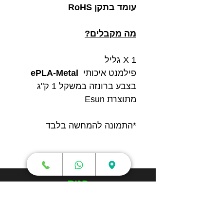
עומד בתקן RoHS
מה מקבלים?
1 X גליל
פילמנט איכותי
ePLA-Metal
בצבע ברונזה
במשקל 1 ק"ג
מתוצרת Esun
*התמונה להמחשה בלבד
חנות
מדפסות תלת מימד