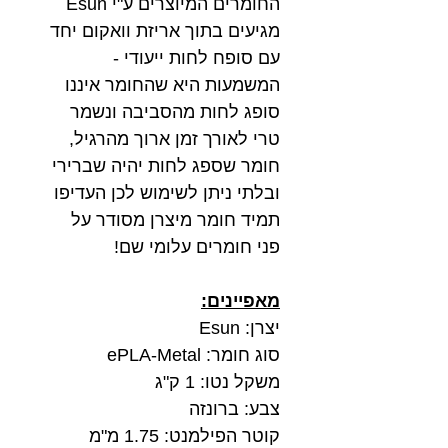
החומרים המיוצרים ע"י Esun
מגיעים בתוך אריזת וואקום יחד
עם סופח לחות ייעודי -
המשמעות היא שהחומר איננו
סופג לחות מהסביבה ונשמר
טרי לאורך זמן ארוך מהרגיל,
חומר שספג לחות יהיה שברירי
ובלתי ניתן לשימוש לכן העדיפו
תמיד חומר מיצרן מסודר על
פני חומרים עלומי שם!
מאפיינים:
יצרן: Esun
סוג חומר: ePLA-Metal
משקל נטו: 1 ק"ג
צבע: ברונזה
קוטר הפילמנט: 1.75 מ"מ