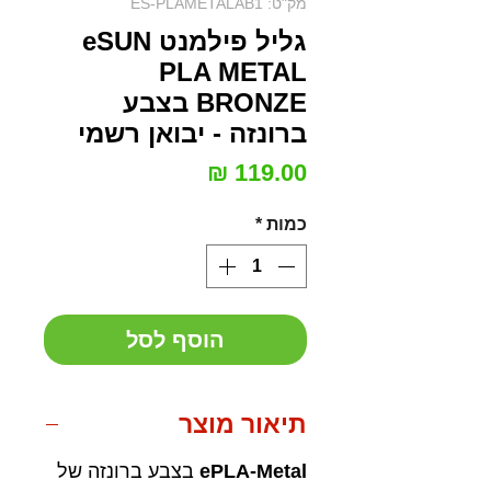
מק"ט: ES-PLAMETALAB1
גליל פילמנט eSUN
PLA METAL
BRONZE בצבע
ברונזה - יבואן רשמי
מחיר
כמות
*
הוסף לסל
תיאור מוצר
ePLA-Metal
בצבע ברונזה של