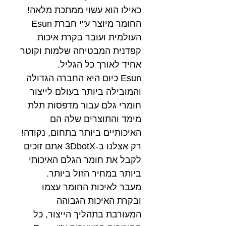
כאילו הוא עשוי ממתכת מלאה!
החומר מיוצר ע"י חברת Esun
העולמית ועובר בקרת איכות
קפדנית המבטיחה שלמות וקוטר
אחיד לאורך כל הגליל.
Esun כיום היא החברה הגדולה
והמובילה ביותר בעולם לייצור
חומרי גלם עבור מדפסות תלת
מימד והתוצרים שלה הם
האיכותיים ביותר בתחום, נקודה!
רק אצלנו ב-3DbotX אתם זוכים
לקבל את חומר הגלם האיכותי
ביותר במחיר הזול ביותר.
מעבר לאיכות החומר עצמו
ובקרת האיכות הגבוהה
המעורבת בתהליך הייצור, כל