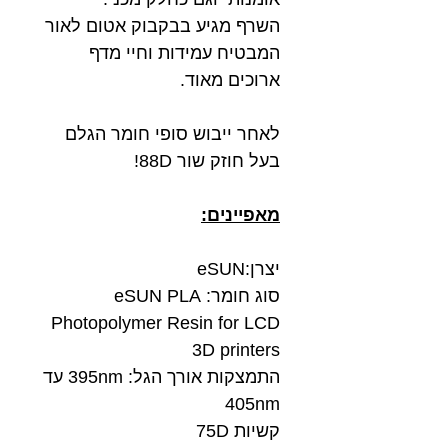
השרף מגיע בבקבוק אטום לאור
המבטיח עמידות וחיי מדף
ארוכים מאוד.
לאחר ייבוש סופי חומר הגלם
בעל חוזק שור 88D!
מאפיינים:
יצרן:eSUN
סוג חומר: eSUN PLA
Photopolymer Resin for LCD
3D printers
התמצקות אורך הגל: 395nm עד
405nm
קשיות 75D