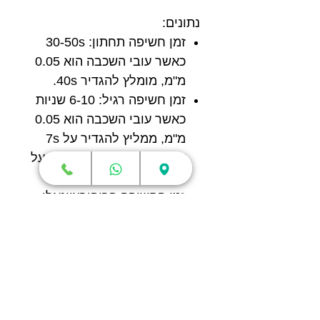
נתונים:
זמן חשיפה תחתון: 30-50s
כאשר עובי השכבה הוא 0.05
מ"מ, מומלץ להגדיר 40s.
זמן חשיפה רגיל: 6-10 שניות
כאשר עובי השכבה הוא 0.05
מ"מ, ממליץ להגדיר על 7s
על EPAX X1 או 10 שניות על
פוטון Anycubic.
זמן החשיפה פרופורציונאלי
לעובי השכבה. המספרים
לעיל מיועדים לעובי שכבה
של 0.05 מ"מ. אם עובי הוא
0.1 מ"מ, זמן החשיפה הרגיל
יהיה 12-20s. אם עובי
השכבה הוא 0.02 אז זמן