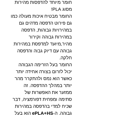
חומר מיוחד להדפסות מהירות
מסוג PLA!
החומר מבטיח איכות מעולה כמו
גם פירוט הדפסה מדהים גם
במהירויות גבוהות, הדפסה
במהירות גבוהה וקירור
מהיר,מיועד למדפסת במהירות
גבוהה עם דיוק גבוה והדפסה
חלקה.
החומר בעל הזרימה הגבוהה
יכול לזרום בצורה אחידה יותר
כאשר הוא נמס ולהתקרר מהר
יותר במהלך ההדפסה. זה
ממזער את האפשרות של
סתימה ומפחית דפורמציה, דבר
שכיח למדי בהדפסה במהירות
גבוהה. ה-
ePLA+HS
הוא בעל