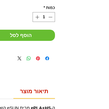
כמות
*
הוסף לסל
תיאור מוצר
ה-
ePLA+HS
מבית eSUN הוא חומר מיוחד להדפסות מהירות מסוג PLA!