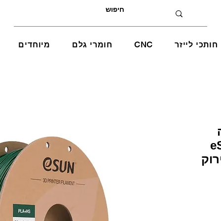
חותכי לייזר
CNC
חומרי גלם
מיוחדים
eS
ע ירוק