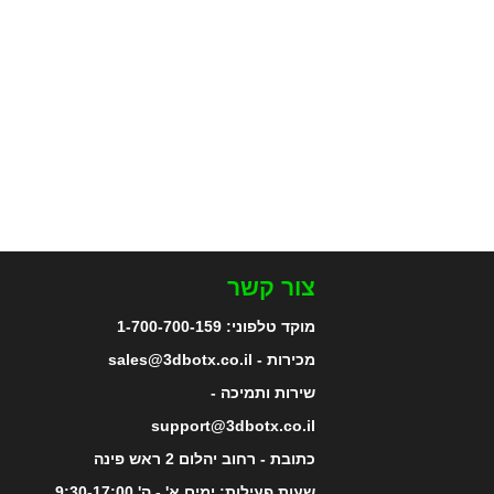
צור קשר
מוקד טלפוני:
1-700-700-159
מכירות - sales@3dbotx.co.il
שירות ותמיכה -
support@3dbotx.co.il
כתובת - רחוב יהלום 2 ראש פינה
שעות פעילות: ימים א' - ה' 9:30-17:00