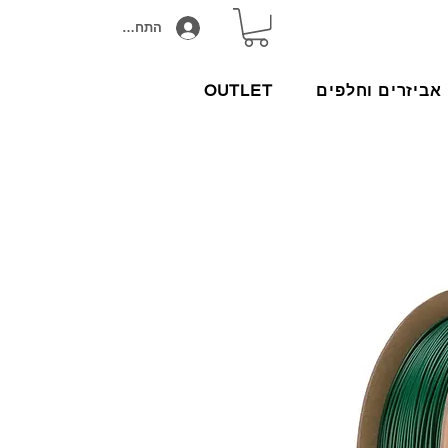
התחבר/הירשם
אביזרים וחלפים
OUTLET