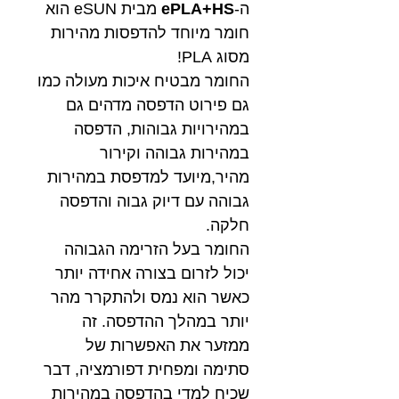
ה-
ePLA+HS
מבית eSUN הוא
חומר מיוחד להדפסות מהירות
מסוג PLA!
החומר מבטיח איכות מעולה כמו
גם פירוט הדפסה מדהים גם
במהירויות גבוהות, הדפסה
במהירות גבוהה וקירור
מהיר,מיועד למדפסת במהירות
גבוהה עם דיוק גבוה והדפסה
חלקה.
החומר בעל הזרימה הגבוהה
יכול לזרום בצורה אחידה יותר
כאשר הוא נמס ולהתקרר מהר
יותר במהלך ההדפסה. זה
ממזער את האפשרות של
סתימה ומפחית דפורמציה, דבר
שכיח למדי בהדפסה במהירות