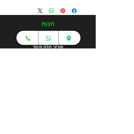
חנות
מדפסות תלת מימד
סורקי תלת מימד
חומרי גלם
עטי תלת מימד
מכונות וואקום פורמינג
אמבטיות ניקוי אולטראסוני
אביזרים וציוד נלווה
חלקי חילוף
שירותי תלת מימד
הדפסה בתלת מימד