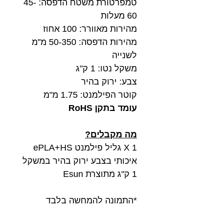
טמפרטורת משטח הדפסה: 45-
60 מעלות
מהירות מאוורר: 100 אחוז
מהירות הדפסה: 50-350 מ''מ
לשנייה
משקל נטו: 1 ק"ג
צבע: ירוק בהיר
קוטר הפילמנט: 1.75 מ"מ
עומד בתקן RoHS
מה מקבלים?
1 X גליל פילמנט ePLA+HS
איכותי בצבע ירוק בהיר במשקל
1 ק"ג מתוצרת Esun
*התמונה להמחשה בלבד