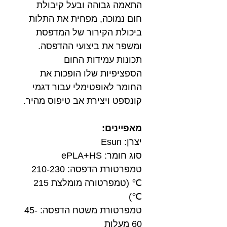
התאמה גבוהה ובעל קיבולת
חום נמוכה, מפחית את התלות
ביכולת הקירור של המדפסת
ומשפר את ביצועי ההדפסה.
תכונות עמידות החום
הספציפיות שלו הופכות את
החומר לאופטימלי עבור דגמי
קונספט ויצירת אב טיפוס מהיר.
מאפיינים:
יצרן: Esun
סוג חומר: ePLA+HS
טמפרטורת הדפסה: 210-230
℃ (טמפרטורה מומלצת 215
℃)
טמפרטורת משטח הדפסה: 45-
60 מעלות