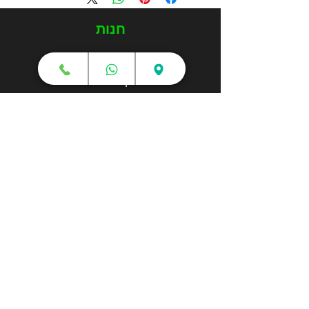
חנות
מדפסות תלת מימד
סורקי תלת מימד
חומרי גלם
עטי תלת מימד
מכונות וואקום פורמינג
אמבטיות ניקוי אולטראסוני
אביזרים וציוד נלווה
חלקי חילוף
שירותי תלת מימד
הדפסה בתלת מימד
קורסים והדרכות