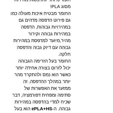
מסוג PLA!
החומר מבטיח איכות מעולה כמו
גם פירוט הדפסה מדהים גם
במהירויות גבוהות, הדפסה
במהירות גבוהה וקירור
מהיר,מיועד למדפסת במהירות
גבוהה עם דיוק גבוה והדפסה
חלקה.
החומר בעל הזרימה הגבוהה
יכול לזרום בצורה אחידה יותר
כאשר הוא נמס ולהתקרר מהר
יותר במהלך ההדפסה. זה
ממזער את האפשרות של
סתימה ומפחית דפורמציה, דבר
שכיח למדי בהדפסה במהירות
גבוהה. ה-
ePLA+HS
הוא בעל