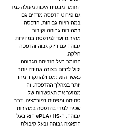
החומר מבטיח איכות מעולה כמו
גם פירוט הדפסה מדהים גם
במהירויות גבוהות, הדפסה
במהירות גבוהה וקירור
מהיר,מיועד למדפסת במהירות
גבוהה עם דיוק גבוה והדפסה
חלקה.
החומר בעל הזרימה הגבוהה
יכול לזרום בצורה אחידה יותר
כאשר הוא נמס ולהתקרר מהר
יותר במהלך ההדפסה. זה
ממזער את האפשרות של
סתימה ומפחית דפורמציה, דבר
שכיח למדי בהדפסה במהירות
גבוהה. ה-
ePLA+HS
הוא בעל
התאמה גבוהה ובעל קיבולת