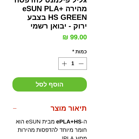
מהירה eSUN PLA+
HS GREEN בצבע
ירוק - יבואן רשמי
מחיר
כמות
*
הוסף לסל
תיאור מוצר
ה-
ePLA+HS
מבית eSUN הוא
חומר מיוחד להדפסות מהירות
מסוג PLA!