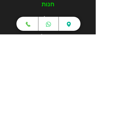
חנות
מדפסות תלת מימד
סורקי תלת מימד
חומרי גלם
עטי תלת מימד
מכונות וואקום פורמינג
אמבטיות ניקוי אולטראסוני
אביזרים וציוד נלווה
חלקי חילוף
שירותי תלת מימד
הדפסה בתלת מימד
קורסים והדרכות
גלריה