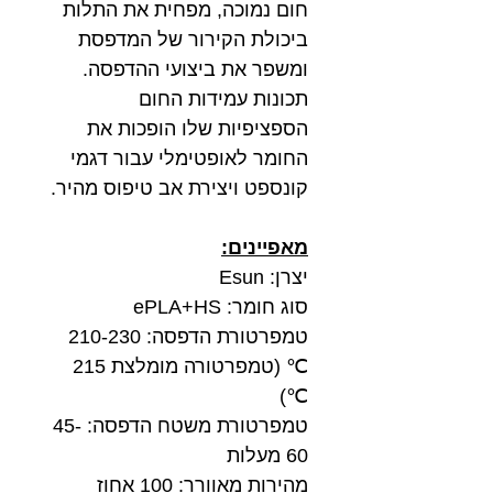
חום נמוכה, מפחית את התלות
ביכולת הקירור של המדפסת
ומשפר את ביצועי ההדפסה.
תכונות עמידות החום
הספציפיות שלו הופכות את
החומר לאופטימלי עבור דגמי
קונספט ויצירת אב טיפוס מהיר.
מאפיינים:
יצרן: Esun
סוג חומר: ePLA+HS
טמפרטורת הדפסה: 210-230
℃ (טמפרטורה מומלצת 215
℃)
טמפרטורת משטח הדפסה: 45-
60 מעלות
מהירות מאוורר: 100 אחוז