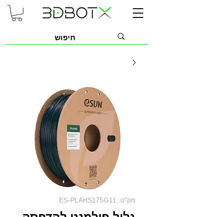
מק"ט: ES-PLAHS175G11
גליל פילמנט להדפסה