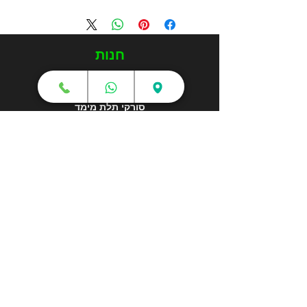
חנות
מדפסות תלת מימד
סורקי תלת מימד
חומרי גלם
עטי תלת מימד
מכונות וואקום פורמינג
אמבטיות ניקוי אולטראסוני
אביזרים וציוד נלווה
חלקי חילוף
שירותי תלת מימד
הדפסה בתלת מימד