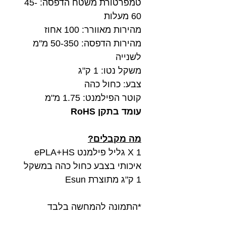
טמפרטורת משטח הדפסה: 45-
60 מעלות
מהירות מאוורר: 100 אחוז
מהירות הדפסה: 50-350 מ''מ
לשנייה
משקל נטו: 1 ק"ג
צבע: כחול כהה
קוטר הפילמנט: 1.75 מ"מ
עומד בתקן RoHS
מה מקבלים?
1 X גליל פילמנט ePLA+HS
איכותי בצבע כחול כהה במשקל
1 ק"ג מתוצרת Esun
*התמונה להמחשה בלבד