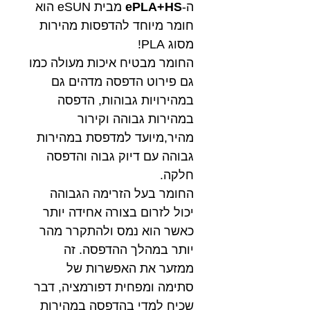
ה-
ePLA+HS
מבית eSUN הוא
חומר מיוחד להדפסות מהירות
מסוג PLA!
החומר מבטיח איכות מעולה כמו
גם פירוט הדפסה מדהים גם
במהירויות גבוהות, הדפסה
במהירות גבוהה וקירור
מהיר,מיועד למדפסת במהירות
גבוהה עם דיוק גבוה והדפסה
חלקה.
החומר בעל הזרימה הגבוהה
יכול לזרום בצורה אחידה יותר
כאשר הוא נמס ולהתקרר מהר
יותר במהלך ההדפסה. זה
ממזער את האפשרות של
סתימה ומפחית דפורמציה, דבר
שכיח למדי בהדפסה במהירות