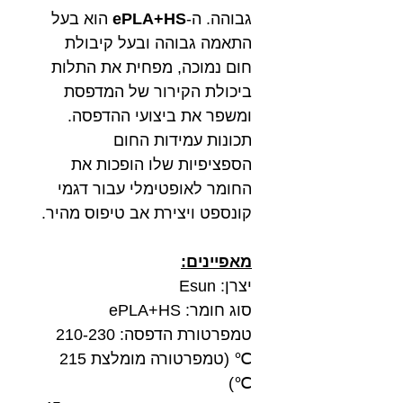
גבוהה. ה-
ePLA+HS
הוא בעל
התאמה גבוהה ובעל קיבולת
חום נמוכה, מפחית את התלות
ביכולת הקירור של המדפסת
ומשפר את ביצועי ההדפסה.
תכונות עמידות החום
הספציפיות שלו הופכות את
החומר לאופטימלי עבור דגמי
קונספט ויצירת אב טיפוס מהיר.
מאפיינים:
יצרן: Esun
סוג חומר: ePLA+HS
טמפרטורת הדפסה: 210-230
℃ (טמפרטורה מומלצת 215
℃)