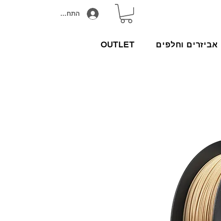
התחבר/הירשם
אביזרים וחלפים
OUTLET