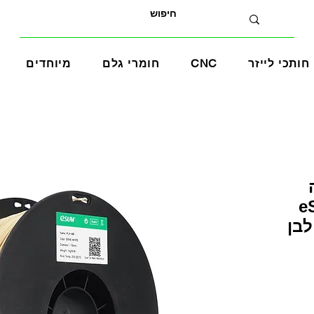
חותכי לייזר
CNC
חומרי גלם
מיוחדים
eS
בע לבן