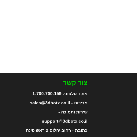
צור קשר
מוקד טלפוני:
1-700-700-159
מכירות - sales@3dbotx.co.il
שירות ותמיכה -
support@3dbotx.co.il
כתובת - רחוב יהלום 2 ראש פינה