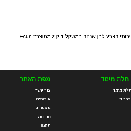
 תלת מימד
מפת האתר
לת מימד
צור קשר
דרכות
אודותינו
מאמרים
הורדות
תקנון