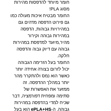
חומר מיוחד להדפסות מהירות
מסוג PLA!
החומר מבטיח איכות מעולה כמו
גם פירוט הדפסה מדהים גם
במהירויות גבוהות, הדפסה
במהירות גבוהה וקירור
מהיר,מיועד למדפסת במהירות
גבוהה עם דיוק גבוה והדפסה
חלקה.
החומר בעל הזרימה הגבוהה
יכול לזרום בצורה אחידה יותר
כאשר הוא נמס ולהתקרר מהר
יותר במהלך ההדפסה. זה
ממזער את האפשרות של
סתימה ומפחית דפורמציה, דבר
שכיח למדי בהדפסה במהירות
גבוהה. ה-
ePLA+HS
הוא בעל