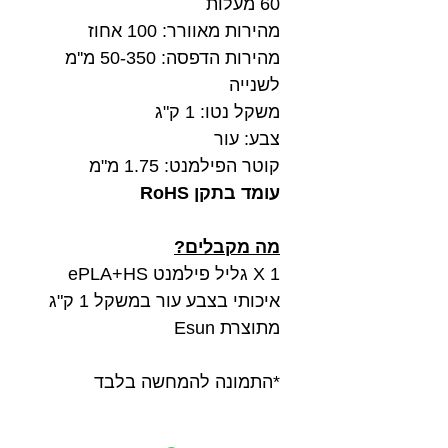
60 מעלות
מהירות מאוורר: 100 אחוז
מהירות הדפסה: 50-350 מ''מ
לשנייה
משקל נטו: 1 ק"ג
צבע: עור
קוטר הפילמנט: 1.75 מ"מ
עומד בתקן RoHS
מה מקבלים?
1 X גליל פילמנט ePLA+HS
איכותי בצבע עור במשקל 1 ק"ג
מתוצרת Esun
*התמונה להמחשה בלבד