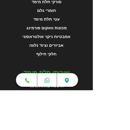
סורקי תלת מימד
חומרי גלם
עטי תלת מימד
מכונות וואקום פורמינג
אמבטיות ניקוי אולטראסוני
אביזרים וציוד נלווה
חלקי חילוף
שירותי תלת מימד
הדפסה בתלת מימד
קורסים והדרכות
גלריה
מפת האתר