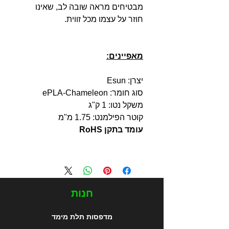
מבטיחים מראה שובה לב, שאינו
חוזר על עצמו מכל זווית.
מאפיינים:
יצרן: Esun
סוג חומר: ePLA-Chameleon
משקל נטו: 1 ק"ג
קוטר הפילמנט: 1.75 מ"מ
עומד בתקן RoHS
חנות
מדפסות תלת מימד