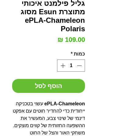
גליל פילמנט איכותי
מתוצרת Esun מסוג
ePLA-Chameleon
Polaris
מחיר
כמות
*
הוסף לסל
ePLA-Chameleon
עשוי בטכניקה
ייחודית כדי להחדיר חוטים עם אפקט
דינמי של שינוי צבע, המעשיר את
ההשפעה החזותית של קווים מוצקים.
משחקי האור והצל של החוט