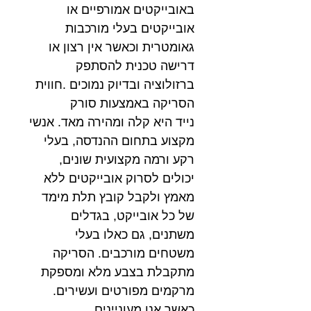
באובייקטים אמורפיים או
אובייקטים בעלי מורכבות
גאומטרית וכאשר אין רצון או
דרישה טכנית להסתפק
ברזולוציה ובדיוק נמוכים .חווית
הסריקה באמצעות סורק
נייד היא קלה ומהירה מאד. אנשי
מקצוע בתחום ההנדסה, בעלי
רקע ורמה מקצועית שונים,
יכולים לסרוק אובייקטים ללא
מאמץ ולקבל קובץ תלת מימד
של כל אובייקט, בגדלים
משתנים, גם כאלו בעלי
משטחים מורכבים. הסריקה
מתקבלת בצבע מלא ומספקת
מרקמים מפורטים ועשירים.
כאשר אנו מעוניינים