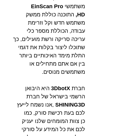
משתמשי
EinScan Pro
HD,
התוכנה כוללת ממשק
משתמש חדש וקל וזרימת
עבודה, הכוללת מספר כלי
עריכה סריקה ורשת מועילים, כך
שתוכלו ליצור בקלות את דגמי
התלת מימד האיכותיים ביותר
בין אם אתם מתחילים או
משתמשים מנוסים.
חברת
3DbotX
היא היבואן
הרשמי בישראל של חברת
SHINING3D
,אנו נשמח לייעץ
לכם בעת רכישת סורק, כמו
כן צוות המומחים שלנו יעניק
לכם את כל המידע על סורקי