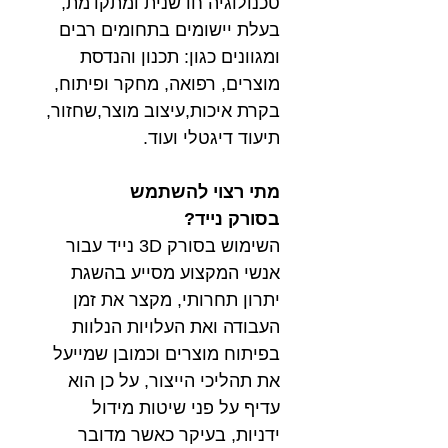
טכנולוגיה חדשנית ומתקדמת,
בעלת יישומים בתחומים רבים
ומגוונים כגון: תכנון והנדסת
מוצרים, רפואה, מחקר ופיתוח,
בקרת איכות,עיצוב מוצר,שחזור,
תיעוד דיגטלי ועוד.
מתי רצוי להשתמש
בסורק נייד?
השימוש בסורק 3D נייד עבור
אנשי המקצוע מסייע בהשגת
יתרון תחרותי, מקצר את זמן
העבודה ואת העלויות הנלוות
בפיתוח מוצרים וכמובן שמייעל
את תהליכי הייצור, על כן הוא
עדיף על פני שיטות מידול
ידניות, בעיקר כאשר מדובר