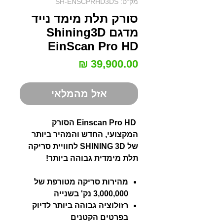
מק"ט: SH-ENSCPRHD3DS
סורק תלת מימד נייד
מדגם Shining3D
EinScan Pro HD
מחיר
אזל מהמלאי
Einscan Pro HD הסורק
המקצועי, החדש והמהיר ביותר
של SHINING 3D לחוויית סריקה
תלת מימדית גבוהה ביותר!
מהירות סריקה מטורפת של
3,000,000 נק' בשנייה
רזולוציה גבוהה ביותר לדיוק
בפרטים הקטנים