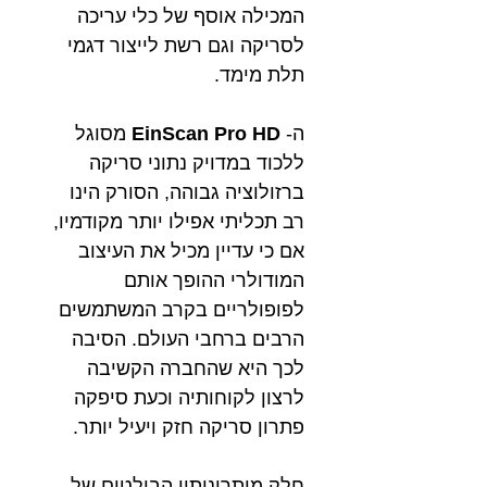
המכילה אוסף של כלי עריכה
לסריקה וגם רשת לייצור דגמי
תלת מימד.
ה-
EinScan Pro HD
מסוגל
ללכוד במדויק נתוני סריקה
ברזולוציה גבוהה, הסורק הינו
רב תכליתי אפילו יותר מקודמיו,
אם כי עדיין מכיל את העיצוב
המודולרי ההופך אותם
לפופולריים בקרב המשתמשים
הרבים ברחבי העולם. הסיבה
לכך היא שהחברה הקשיבה
לרצון לקוחותיה וכעת סיפקה
פתרון סריקה חזק ויעיל יותר.
חלק מיתרונותיו הבולטים של