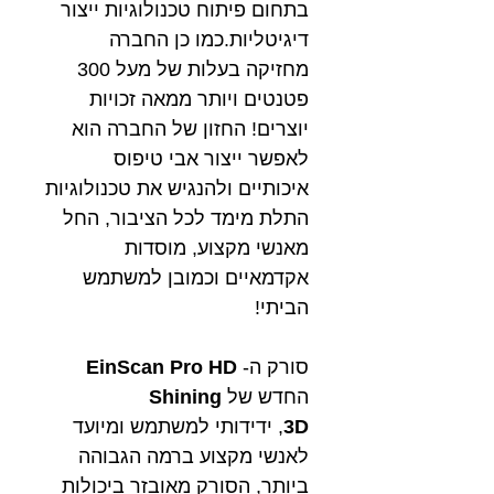
בתחום פיתוח טכנולוגיות ייצור
דיגיטליות.כמו כן החברה
מחזיקה בעלות של מעל 300
פטנטים ויותר ממאה זכויות
יוצרים! החזון של החברה הוא
לאפשר ייצור אבי טיפוס
איכותיים ולהנגיש את טכנולוגיות
התלת מימד לכל הציבור, החל
מאנשי מקצוע, מוסדות
אקדמאיים וכמובן למשתמש
הביתי!
סורק ה-
EinScan Pro HD
החדש של
Shining
3D
, ידידותי למשתמש ומיועד
לאנשי מקצוע ברמה הגבוהה
ביותר, הסורק מאובזר ביכולות