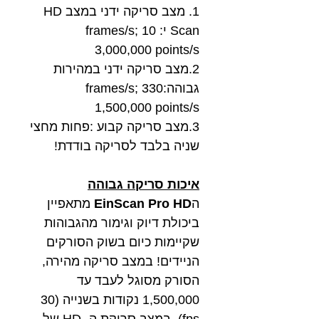
1. מצב סריקה ידני במצב HD
Scan י: 10 frames/s;
3,000,000 points/s
2.מצב סריקה ידני במהירות
גבוהה:330 frames/s;
1,500,000 points/s
3.מצב סריקה קבוע :פחות מחצי
שניה בלבד לסריקה בודדת!
איכות סריקה גבוהה
ה
EinScan Pro HD
מתאפיין
ביכולת דיוק וגימור מהגבוהות
שקיימות כיום בשוק הסורקים
הניידים! במצב סריקה מהירה,
הסורק מסוגל לעבד עד
1,500,000 נקודות בשנייה (30
fps). במצב סריקת ה- HD של