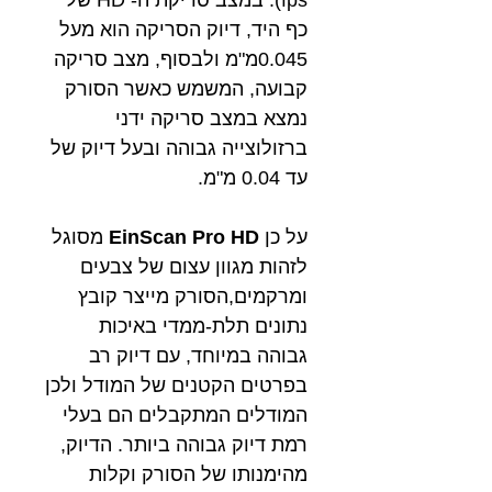
כף היד, דיוק הסריקה הוא מעל
0.045מ"מ ולבסוף, מצב סריקה
קבועה, המשמש כאשר הסורק
נמצא במצב סריקה ידני
ברזולוצייה גבוהה ובעל דיוק של
עד 0.04 מ"מ.
על כן
EinScan Pro HD
מסוגל
לזהות מגוון עצום של צבעים
ומרקמים,הסורק מייצר קובץ
נתונים תלת-ממדי באיכות
גבוהה במיוחד, עם דיוק רב
בפרטים הקטנים של המודל ולכן
המודלים המתקבלים הם בעלי
רמת דיוק גבוהה ביותר. הדיוק,
מהימנותו של הסורק וקלות