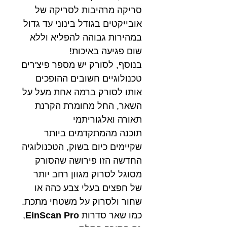
סריקה מרהיבות לסריקה של
אובייקטים בגודל בינוני עד גדול
במהירות גבוהה להפליא וללא
שום פגיעה באיכות!
בנוסף, לסורק יש מספר פיצ'רים
טכנולוגיים חשובים ההופכים
אותו לסורק ברמה אחת מעל על
השאר, החל מחומרת הקרנת
תאורה ואלגוריתמי
תוכנה מהמתקדמים ביותר
שקיימים כיום בשוק, הטכנולוגיה
החדשה הזו פירושה שהסורק
מסוגל לסרוק מגוון רחב יותר
של חפצים בעלי צבע כהה או
שחור ולסרוק על משטחי מתכת.
כמו שאר סדרות
EinScan Pro
,