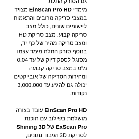
גם הסורק התלת
מימדי
EinScan Pro HD
מצויד
במצבי סריקה מרובים והתאמות
ליישומים שונים, כולל מצב
סריקה קבוע, מצב סריקת HD
ומצב סריקה מהיר של כף יד,
בנוסף סורק התלת מימד עצמו
מסוגל לספק דיוק של עד 0.04
מ"מ במצב סריקה קבועה
ומהירות הסריקה של אובייקטים
יכולה גם להגיע עד 3,000,000
נקודות.
EinScan Pro HD
עובד בצורה
מושלמת בשילוב עם תוכנת
ExScan Pro
של
Shining 3D
לסריקת 3D ועיבוד נתונים,