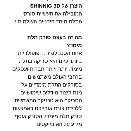
היצרן של
SHINNIG 3D
המובילה את תעשיית סורקי
התלת מימד הידניים העולמית !
מה זה בעצם סורק תלת
מימד?
אחת הטכנולוגיות הפופולריות
ביותר כיום היא סריקה בתלת
מימד. יותר ויותר חברות ועסקים
ברחבי העולם משתמשים
בסורקים התלת מימדיים על
מנת ליצור מודלים שימושיים.
הסריקה היא טכניקה המשמשת
ללכידת צורת אובייקט באמצעות
סורק תלת מימדי. הסורק אוסף
מידע על האובייקטים