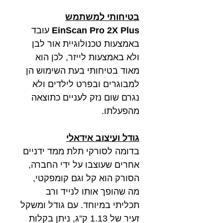
בטיחותי למשתמש
EinScan Pro 2X Plus
עובד
באמצעות טכנולוגיית אור לבן
ולא באמצעות לייזר, לכן הוא
מאוד בטיחותי בעת השימוש הן
למבוגרים ובפרט לילדים ולא
נגרם שום נזק לעניים כתוצאה
מהפעלתו.
גודל ועיצוב אידאלי
בדומה לסורקי תלת ממד ידניים
אחרים שעוצבו על ידי החברה,
הסורק
הוא קל וגם קומפקטי,
מה שהופך אותו לנייד ורב
תכליתי במיוחד. עם גודל ומשקל
זעיר של 1.13 ק''ג, ניתן בקלות