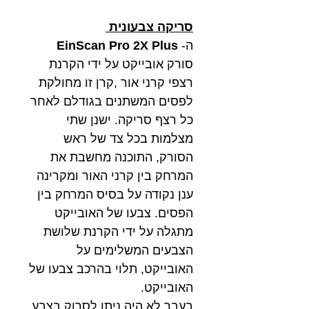
סריקה צבעונית
ה-
EinScan Pro 2X Plus
סורק אובייקט על ידי הקרנת
רצפי קרני אור ,קרן זו מחולקת
לפסים המשתנים בגודלם לאחר
כל רצף סריקה. ישנן שתי
מצלמות בכל צד של ראש
הסורק, התוכנה מחשבת את
המרחק בין קרני האור ומקרינה
ענן נקודה על בסיס המרחק בין
הפסים. צבעו של האובייקט
מתגלה על ידי הקרנת שלושת
הצבעים המשלימים על
האובייקט, תלוי בהרכב צבעו של
האובייקט.
בעבר לא היה ניתן לסרוק בצבע,