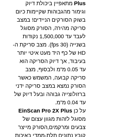
Plus
מתאפיין ביכולת דיוק
וגימור מהגבוהות שקיימות כיום
בשוק הסורקים הניידים! במצב
סריקה מהירה, הסורק מסוגל
לעבד עד 1,500,000 נקודות
בשנייה (30 fps). מצב סריקת ה-
HD של כף היד מעט איטי יותר
בעיבוד, אך דיוק הסריקה הוא
עד 0.05 מ"מ ולבסוף, מצב
סריקה קבועה, המשמש כאשר
הסורק נמצא במצב סריקה ידני
ברזולוצייה גבוהה ובעל דיוק של
עד 0.04 מ"מ.
על כן
EinScan Pro 2X Plus
מסוגל לזהות מגוון עצום של
צבעים ומרקמים,הסורק מייצר
קובץ נתונים תלת-ממדי באיכות