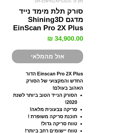
מק"ט: SH-ENPR2XPS3DS
סורק תלת מימד נייד
מדגם Shining3D
EinScan Pro 2X Plus
מחיר
אזל מהמלאי
Einscan Pro 2X Plus הדור
החדש והמקצועי של הסורק
האהוב בעולם!
הסורק הנייד הטוב ביותר לשנת
2020!
סריקה צבעונית מלאה!
תוכנת סריקה משופרת !
טווח סריקה גדול!
טווח יישומים רחב ביותר!