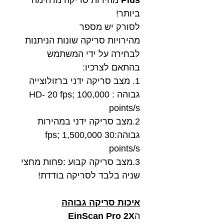
ביותר!
לסורק יש מספר
מהירויות סריקה שונות הניתנות
לבחירה על ידי המשתמש
בהתאם לצרכיו:
1. מצב סריקה ידני ברזולוצייה
גבוהה : HD- 20 fps; 100,000
points/s
2.מצב סריקה ידני במהירות
גבוהה:30 fps; 1,500,000
points/s
3.מצב סריקה קבוע :פחות מחצי
שניה בלבד לסריקה בודדת!
איכות סריקה גבוהה
ה
EinScan Pro 2X