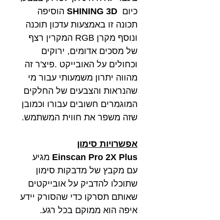
כיום
SHINING 3D
הוסיפה
תכונה זו באמצעות עדכון תוכנה
ונוסף מקרן RGB המקרין רצף
של מסכים אדומים, ירוקים
וכחולים על האובייקט .פיצ'ר זה
מהווה יתרון משמעותי עבור מי
שהנראות והצבעים של החלקים
המוגמרים חשובים עבורו וכמובן
שזה משפר את חווית המשתמש.
אפשרויות סימון
Einscan Pro 2X Plus
מגיע
עם מקבץ של מדבקות סימון
שתוכלו להדביק על אובייקטים
שאותם תסרקו כדי שהסורק יידע
איפה הוא ממוקם בכל רגע.