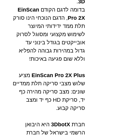
.
3D
בדומה לדגם הקודם
EinScan
Pro 2X
, הדגם הנוכחי הינו סורק
תלת ממד ידידותי המיוצר
לשימוש מקצועי ומסוגל לסרוק
אובייקטים בגודל בינוני עד
גדול במהירות גבוהה להפליא
וללא שום פגיעה באיכות!
EinScan Pro 2X Plus
מציע
שלוש מצבי סריקה תלת ממדיים
שונים: מצב סריקה מהירה כף
יד, סריקת HD כף יד ומצב
סריקה קבוע.
חברת
3DbotX
היא היבואן
הרשמי בישראל של חברת