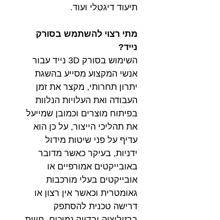
תיעוד דיגטלי ועוד.
מתי רצוי להשתמש בסורק
נייד?
השימוש בסורק 3D נייד עבור
אנשי המקצוע מסייע בהשגת
יתרון תחרותי, מקצר את זמן
העבודה ואת העלויות הנלוות
בפיתוח מוצרים וכמובן שמייעל
את תהליכי הייצור, על כן הוא
עדיף על פני שיטות מידול
ידניות, בעיקר כאשר מדובר
באובייקטים אמורפיים או
אובייקטים בעלי מורכבות
גאומטרית וכאשר אין רצון או
דרישה טכנית להסתפק
ברזולוציה ובדיוק נמוכים .חווית