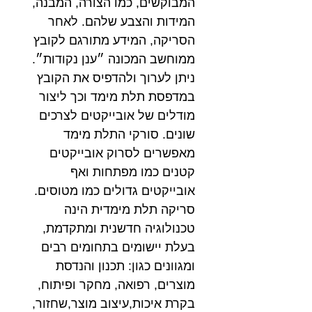
המבוקשים, כמו הצורה, המבנה,
המידות והצבע שלהם. לאחר
הסריקה, המידע מתורגם לקובץ
ממוחשב המכונה ״ענן נקודות״.
ניתן לערוך ולהדפיס את הקובץ
במדפסת תלת מימד וכך ליצור
מודלים של אובייקטים לצרכים
שונים. סורקי התלת מימד
מאפשרים לסרוק אובייקטים
קטנים כמו מפתחות ואף
אובייקטים גדולים כמו מטוסים.
סריקה תלת מימדית הינה
טכנולוגיה חדשנית ומתקדמת,
בעלת יישומים בתחומים רבים
ומגוונים כגון: תכנון והנדסת
מוצרים, רפואה, מחקר ופיתוח,
בקרת איכות,עיצוב מוצר,שחזור,