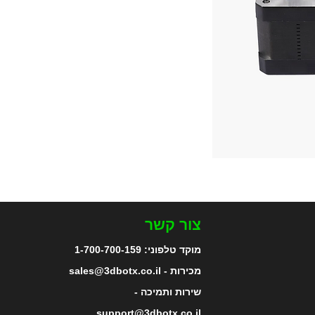
צור קשר
מוקד טלפוני:
1-700-700-159
מכירות - sales@3dbotx.co.il
שירות ותמיכה -
support@3dbotx.co.il