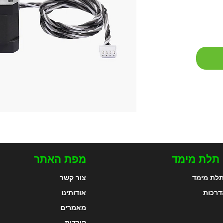
 תלת מימד
מפת האתר
לת מימד
צור קשר
דרכות
אודותינו
מאמרים
הורדות