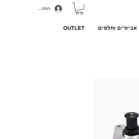
התחבר/הירשם
אביזרים וחלפים
OUTLET