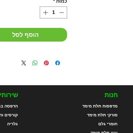
כמות
*
הוסף לסל
חנות
שירותי
מדפסות תלת מימד
הדפסה בת
סורקי תלת מימד
קורסים וה
חומרי גלם
גלריה
עטי תלת מימד