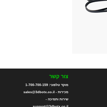
צור קשר
מוקד טלפוני:
1-700-700-159
מכירות - sales@3dbotx.co.il
שירות ותמיכה -
support@3dbotx.co.il