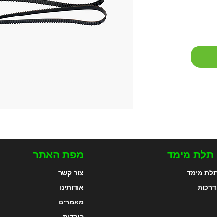
 תלת מימד
מפת האתר
לת מימד
צור קשר
דרכות
אודותינו
מאמרים
הורדות