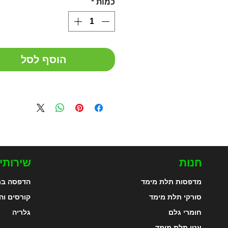
כמות
*
הוסף לסל
חנות
שירותי
מדפסות תלת מימד
הדפסה בת
סורקי תלת מימד
קורסים וה
חומרי גלם
גלריה
עטי תלת מימד