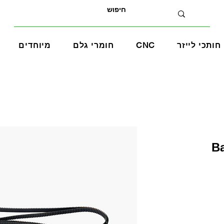
חותכי לייזר
CNC
חומרי גלם
מיוחדים
B