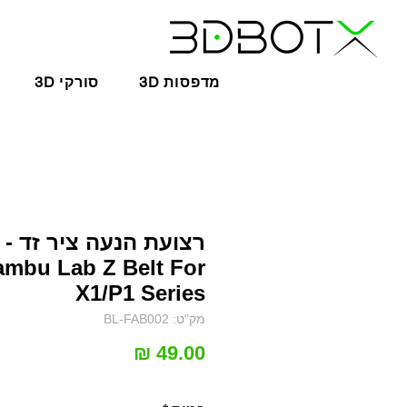
3D מדפסות
3D סורקי
רצועת הנעה ציר זד -
ambu Lab Z Belt For
X1/P1 Series
מק"ט: BL-FAB002
מחיר