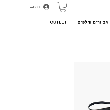
התחבר/הירשם
אביזרים וחלפים
OUTLET