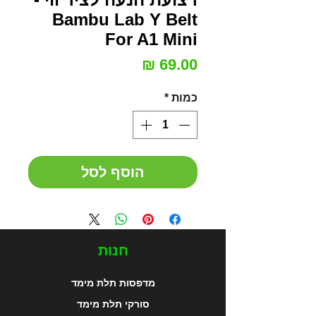
Bambu Lab Y Belt
For A1 Mini
מחיר
כמות
*
הוסף לסל
חנות
מדפסות תלת מימד
סורקי תלת מימד