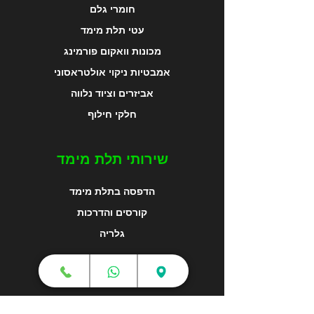
חומרי גלם
עטי תלת מימד
מכונות וואקום פורמינג
אמבטיות ניקוי אולטראסוני
אביזרים וציוד נלווה
חלקי חילוף
שירותי תלת מימד
הדפסה בתלת מימד
קורסים והדרכות
גלריה
מפת האתר
צור קשר