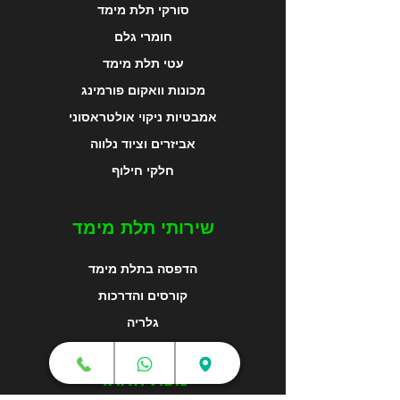
סורקי תלת מימד
חומרי גלם
עטי תלת מימד
מכונות וואקום פורמינג
אמבטיות ניקוי אולטראסוני
אביזרים וציוד נלווה
חלקי חילוף
שירותי תלת מימד
הדפסה בתלת מימד
קורסים והדרכות
גלריה
מפת האתר