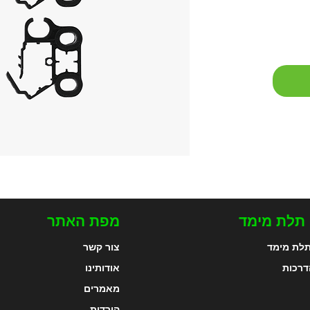
 תלת מימד
מפת האתר
לת מימד
צור קשר
דרכות
אודותינו
מאמרים
הורדות