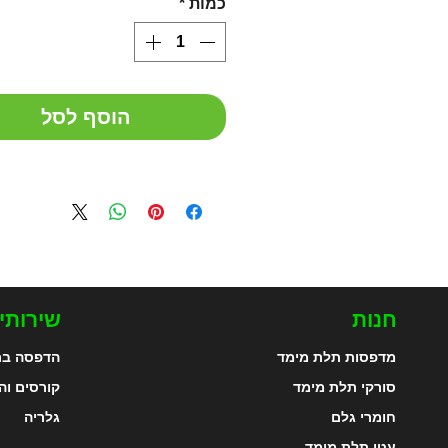
כמות
*
הוסף לסל
חנות
שירותי
מדפסות תלת מימד
הדפסה בת
סורקי תלת מימד
קורסים וה
חומרי גלם
גלריה
עטי תלת מימד