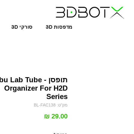
3D מדפסות
3D סורקי
תופסן - Lab Tube
Organizer For H2D
Series
מק"ט: BL-FAC138
מחיר