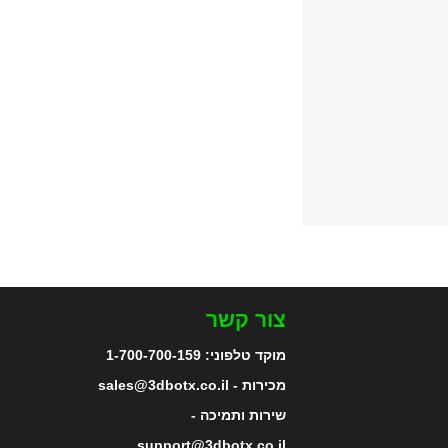
צור קשר
מוקד טלפוני:
1-700-700-159
מכירות - sales@3dbotx.co.il
שירות ותמיכה -
support@3dbotx.co.il