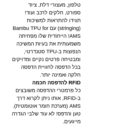
טלפון, מעצורי דלת, ציוד
ספורט, חלקים לרכב ועוד!
תגידו להתראות למשיכות
(stringing) עם Bambu TPU for
AMS! הייחודית שלו מפחיתה
משמעותית את בעיות המשיכה
הנפוצות ב-TPU סטנדרטי,
ומבטיחה פרטים נקיים ומדויקים
בכל הדפסה לחוויית הדפסה
חלקה ואמינה יותר.
RFID להדפסה חכמה
כל פרמטרי ההדפסה משובצים
ב-RFID, אותו ניתן לקרוא דרך
AMS (מערכת חומר אוטומטית).
טען והדפס! לא עוד שלבי הגדרה
מייגעים.