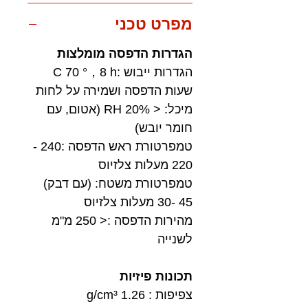
מפרט טכני
הגדרות הדפסה מומלצות
הגדרות ייבוש :C 70 °，8 h
שעות הדפסה ושמירה על לחות
מיכל: < 20% RH (אטום, עם
חומר יובש)
טמפרטורת ראש הדפסה :240 -
220 מעלות צלזיוס
טמפרטורת משטח: (עם דבק)
45 -30 מעלות צלזיוס
מהירות הדפסה :< 250 מ"מ
לשנייה
תכונות פיזיות
צפיפות : 1.26 g/cm³