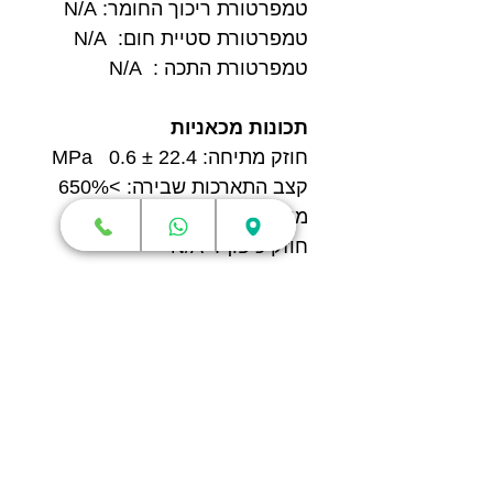
טמפרטורת ריכוך החומר: N/A
טמפרטורת סטיית חום: N/A
טמפרטורת התכה : N/A
תכונות מכאניות
חוזק מתיחה: 22.4 ± 0.6 MPa
קצב התארכות שבירה: >650%
מודול כיפוף: N/A
חוזק כיפוף: N/A
חוזק פגיעה: N/A
חנות
מדפסות תלת מימד
סורקי תלת מימד