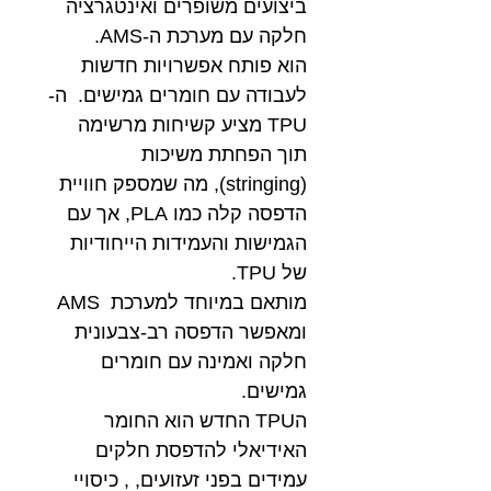
ביצועים משופרים ואינטגרציה
חלקה עם מערכת ה-AMS.
הוא פותח אפשרויות חדשות
לעבודה עם חומרים גמישים. ה-
TPU מציע קשיחות מרשימה
תוך הפחתת משיכות
(stringing), מה שמספק חוויית
הדפסה קלה כמו PLA, אך עם
הגמישות והעמידות הייחודיות
של TPU.
מותאם במיוחד למערכת AMS
ומאפשר הדפסה רב-צבעונית
חלקה ואמינה עם חומרים
גמישים.
הTPU החדש הוא החומר
האידיאלי להדפסת חלקים
עמידים בפני זעזועים, , כיסויי