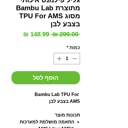
מתוצרת Bambu Lab
מסוג TPU For AMS
בצבע לבן
מחיר
מחיר
 ‏299.00 ‏₪ 
רגיל
מבצע
כמות
*
הוסף לסל
Bambu Lab TPU For
AMS בצבע לבן
תכונות מוצר
התאמה מושלמת למערכות