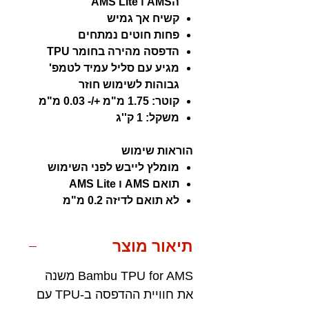
הAMS ו AMS Lite
קשיח אך גמיש
פחות חוטים נמתחים
הדפסה מהירה בחומר TPU
מגיע עם סליל עמיד לטמפ'
גבוהות לשימוש חוזר
קוטר: 1.75 מ"מ +/- 0.03 מ"מ
משקל: 1 ק''ג
הוראות שימוש
מומלץ לייבש לפני השימוש
תואם AMS ו AMS Lite
לא תואם לדיזה 0.2 מ"מ
תיאור מוצר
Bambu TPU for AMS משנה
את חוויית ההדפסה ב-TPU עם