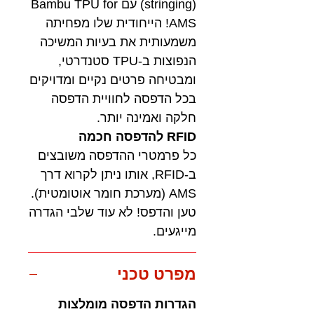
(stringing) עם Bambu TPU for
AMS! הייחודית שלו מפחיתה
משמעותית את בעיות המשיכה
הנפוצות ב-TPU סטנדרטי,
ומבטיחה פרטים נקיים ומדויקים
בכל הדפסה לחוויית הדפסה
חלקה ואמינה יותר.
RFID להדפסה חכמה
כל פרמטרי ההדפסה משובצים
ב-RFID, אותו ניתן לקרוא דרך
AMS (מערכת חומר אוטומטית).
טען והדפס! לא עוד שלבי הגדרה
מייגעים.
מפרט טכני
הגדרות הדפסה מומלצות