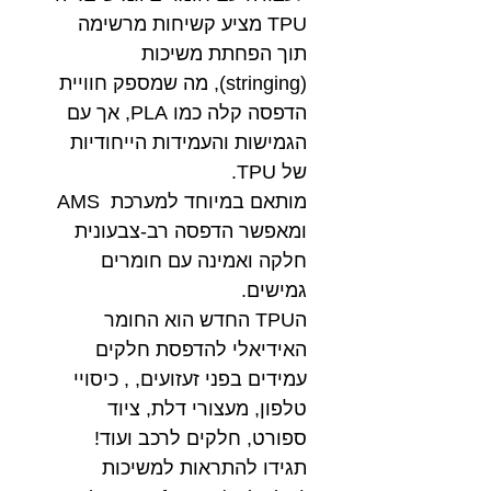
TPU מציע קשיחות מרשימה
תוך הפחתת משיכות
(stringing), מה שמספק חוויית
הדפסה קלה כמו PLA, אך עם
הגמישות והעמידות הייחודיות
של TPU.
מותאם במיוחד למערכת AMS
ומאפשר הדפסה רב-צבעונית
חלקה ואמינה עם חומרים
גמישים.
הTPU החדש הוא החומר
האידיאלי להדפסת חלקים
עמידים בפני זעזועים, , כיסויי
טלפון, מעצורי דלת, ציוד
ספורט, חלקים לרכב ועוד!
תגידו להתראות למשיכות