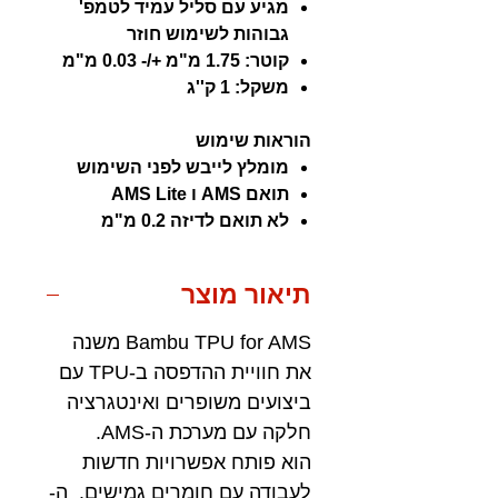
מגיע עם סליל עמיד לטמפ'
גבוהות לשימוש חוזר
קוטר: 1.75 מ"מ +/- 0.03 מ"מ
משקל: 1 ק''ג
הוראות שימוש
מומלץ לייבש לפני השימוש
תואם AMS ו AMS Lite
לא תואם לדיזה 0.2 מ"מ
תיאור מוצר
Bambu TPU for AMS משנה
את חוויית ההדפסה ב-TPU עם
ביצועים משופרים ואינטגרציה
חלקה עם מערכת ה-AMS.
הוא פותח אפשרויות חדשות
לעבודה עם חומרים גמישים. ה-