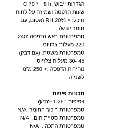
הגדרות ייבוש :C 70 °，8 h
שעות הדפסה ושמירה על לחות
מיכל: < 20% RH (אטום, עם
חומר יובש)
טמפרטורת ראש הדפסה :240 -
220 מעלות צלזיוס
טמפרטורת משטח: (עם דבק)
45 -30 מעלות צלזיוס
מהירות הדפסה :< 250 מ"מ
לשנייה
תכונות פיזיות
צפיפות : 1.26 g/cm³
טמפרטורת ריכוך החומר: N/A
טמפרטורת סטיית חום: N/A
טמפרטורת התכה : N/A