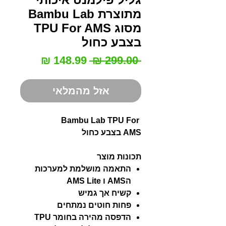
מתוצרת Bambu Lab
מסוג TPU For AMS
בצבע כחול
מחיר
מחיר
 ‏299.00 ‏₪ 
רגיל
מבצע
אזל מהמלאי
Bambu Lab TPU For
AMS בצבע כחול
תכונות מוצר
התאמה מושלמת למערכות
הAMS ו AMS Lite
קשיח אך גמיש
פחות חוטים נמתחים
הדפסה מהירה בחומר TPU