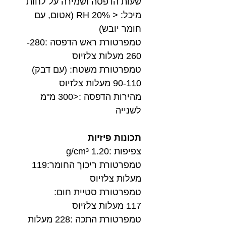
שעות הדפסה ושמירה על לחות
מיכל: < 20% RH (אטום, עם
חומר יובש)
טמפרטורת ראש הדפסה :280-
260 מעלות צלזיוס
טמפרטורת משטח: (עם דבק)
90-110 מעלות צלזיוס
מהירות הדפסה :<300 מ"מ
לשנייה
תכונות פיזיות
צפיפות :1.20 g/cm³
טמפרטורת ריכוך החומר:119
מעלות צלזיוס
טמפרטורת סטיית חום:
117 מעלות צלזיוס
טמפרטורת התכה :228 מעלות