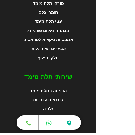
סורקי תלת מימד
חומרי גלם
עטי תלת מימד
מכונות וואקום פורמינג
אמבטיות ניקוי אולטראסוני
אביזרים וציוד נלווה
חלקי חילוף
שירותי תלת מימד
הדפסה בתלת מימד
קורסים והדרכות
גלריה
מפת האתר