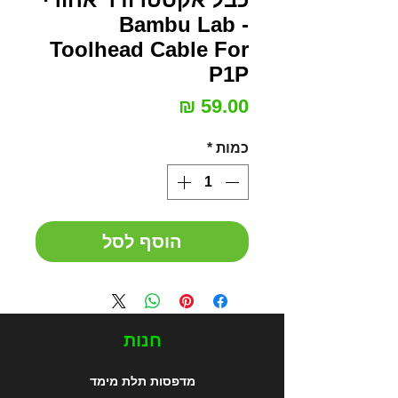
- Bambu Lab
Toolhead Cable For
P1P
מחיר
כמות
*
הוסף לסל
חנות
מדפסות תלת מימד