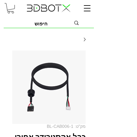
מק"ט: BL-CAB006-1
כבל אקסטרודר אחורי