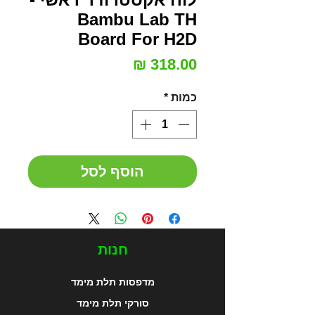
Bambu Lab TH
Board For H2D
מחיר
כמות
*
הוסף לסל
חנות
מדפסות תלת מימד
סורקי תלת מימד