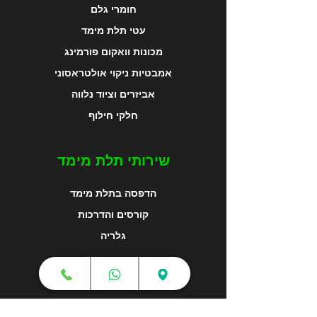
חומרי גלם
עטי תלת מימד
מכונות וואקום פורמינג
אמבטיות ניקוי אולטראסוני
אביזרים וציוד נלווה
חלקי חילוף
שירותי תלת מימד
הדפסה בתלת מימד
קורסים והדרכות
גלריה
מפת האתר
צור קשר