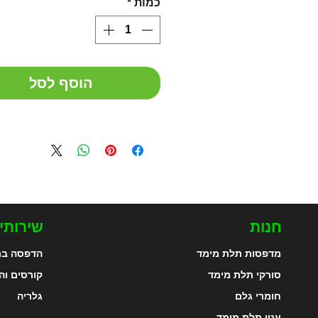
כמות
*
הוסף לסל
חנות
שירותי
מדפסות תלת מימד
הדפסה בת
סורקי תלת מימד
קורסים וה
חומרי גלם
גלריה
עטי תלת מימד