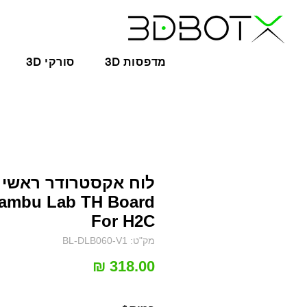
3D מדפסות
3D סורקי
לוח אקסטרודר ראשי -
ambu Lab TH Board
For H2C
מק"ט: BL-DLB060-V1
מחיר