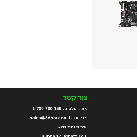
צור קשר
מוקד טלפוני:
1-700-700-159
מכירות - sales@3dbotx.co.il
שירות ותמיכה -
support@3dbotx.co.il