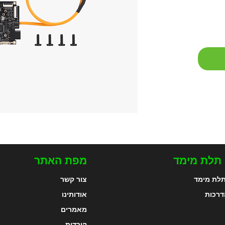
 תלת מימד
מפת האתר
לת מימד
צור קשר
דרכות
אודותינו
מאמרים
הורדות