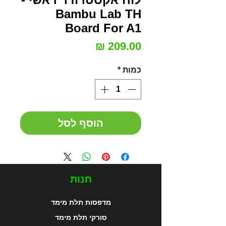
Bambu Lab TH
Board For A1
מחיר
כמות
*
הוסף לסל
חנות
מדפסות תלת מימד
סורקי תלת מימד