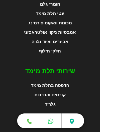
חומרי גלם
עטי תלת מימד
מכונות וואקום פורמינג
אמבטיות ניקוי אולטראסוני
אביזרים וציוד נלווה
חלקי חילוף
שירותי תלת מימד
הדפסה בתלת מימד
קורסים והדרכות
גלריה
מפת האתר
צור קשר