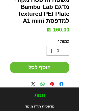
מדגם Bambu Lab
Textured PEI Plate
למדפסת A1 mini
מחיר
כמות
*
הוסף לסל
חנות
מדפסות תלת מימד