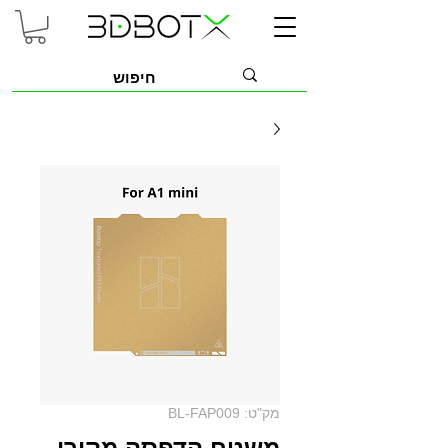
מק"ט: BL-FAP009
משטח הדפסה מקורי