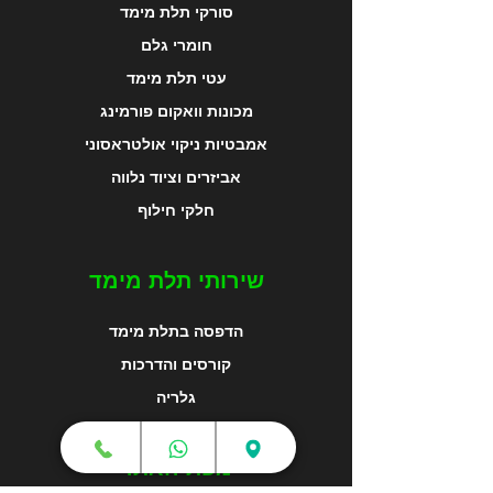
סורקי תלת מימד
חומרי גלם
עטי תלת מימד
מכונות וואקום פורמינג
אמבטיות ניקוי אולטראסוני
אביזרים וציוד נלווה
חלקי חילוף
שירותי תלת מימד
הדפסה בתלת מימד
קורסים והדרכות
גלריה
מפת האתר