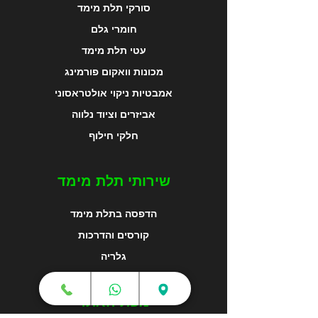
סורקי תלת מימד
חומרי גלם
עטי תלת מימד
מכונות וואקום פורמינג
אמבטיות ניקוי אולטראסוני
אביזרים וציוד נלווה
חלקי חילוף
שירותי תלת מימד
הדפסה בתלת מימד
קורסים והדרכות
גלריה
מפת האתר