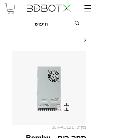
מק"ט: BL-FAC121
ספק כוח - Bambu