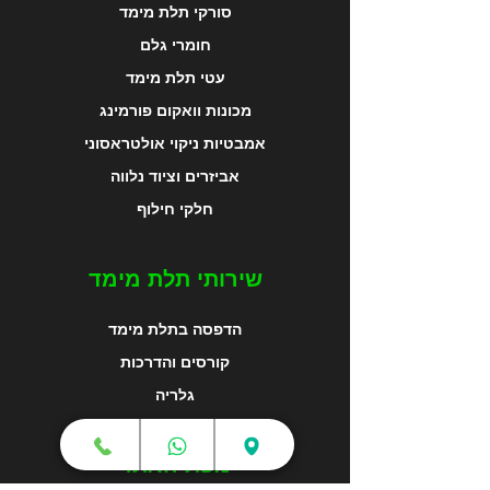
סורקי תלת מימד
חומרי גלם
עטי תלת מימד
מכונות וואקום פורמינג
אמבטיות ניקוי אולטראסוני
אביזרים וציוד נלווה
חלקי חילוף
שירותי תלת מימד
הדפסה בתלת מימד
קורסים והדרכות
גלריה
מפת האתר