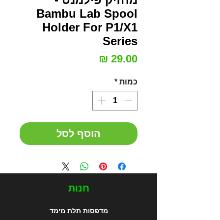
Bambu Lab Spool
Holder For P1/X1
Series
מחיר
כמות
*
הוסף לסל
חנות
מדפסות תלת מימד