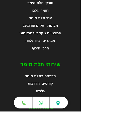
סורקי תלת מימד
חומרי גלם
עטי תלת מימד
מכונות וואקום פורמינג
אמבטיות ניקוי אולטראסוני
אביזרים וציוד נלווה
חלקי חילוף
שירותי תלת מימד
הדפסה בתלת מימד
קורסים והדרכות
גלריה
מפת האתר