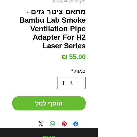
מק"ט: BL-SLA018
מתאם צינור גזים -
Bambu Lab Smoke
Ventilation Pipe
Adapter For H2
Laser Series
מחיר
כמות
*
הוסף לסל