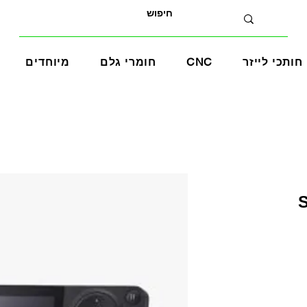
חותכי לייזר
CNC
חומרי גלם
מיוחדים
S