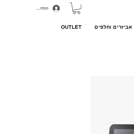
התחבר/הירשם
אביזרים וחלפים
OUTLET