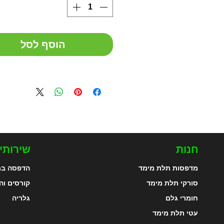
הוסף לסל
חנות
שירותי
מדפסות תלת מימד
הדפסה בת
סורקי תלת מימד
קורסים וה
חומרי גלם
גלריה
עטי תלת מימד