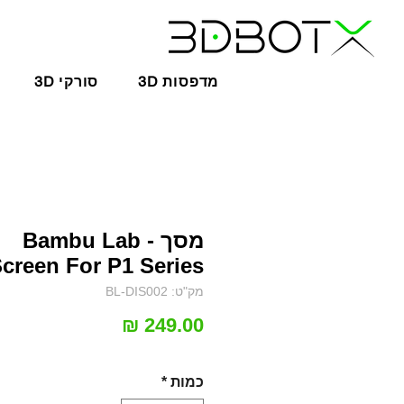
3D מדפסות
3D סורקי
מסך - Bambu Lab
creen For P1 Series
מק"ט: BL-DIS002
מחיר
כמות
*