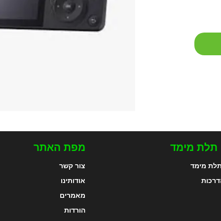
 תלת מימד
מפת האתר
לת מימד
צור קשר
דרכות
אודותינו
מאמרים
הורדות