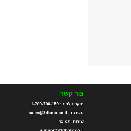
צור קשר
מוקד טלפוני:
1-700-700-159
מכירות - sales@3dbotx.co.il
שירות ותמיכה -
support@3dbotx.co.il