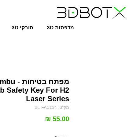
3D מדפסות
3D סורקי
מפתח בטיחות 
b Safety Key For H2
Laser Series
מק"ט: BL-FAC134
מחיר