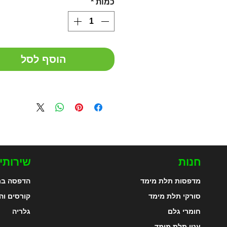
כמות
*
הוסף לסל
חנות
שירותי
מדפסות תלת מימד
הדפסה בת
סורקי תלת מימד
קורסים וה
חומרי גלם
גלריה
עטי תלת מימד